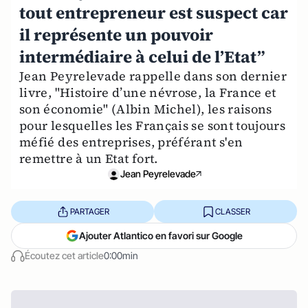
tout entrepreneur est suspect car
il représente un pouvoir
intermédiaire à celui de l’Etat”
Jean Peyrelevade rappelle dans son dernier
livre, "Histoire d’une névrose, la France et
son économie" (Albin Michel), les raisons
pour lesquelles les Français se sont toujours
méfié des entreprises, préférant s'en
remettre à un Etat fort.
Jean Peyrelevade
PARTAGER
CLASSER
Ajouter Atlantico en favori sur Google
Écoutez cet article
0:00min