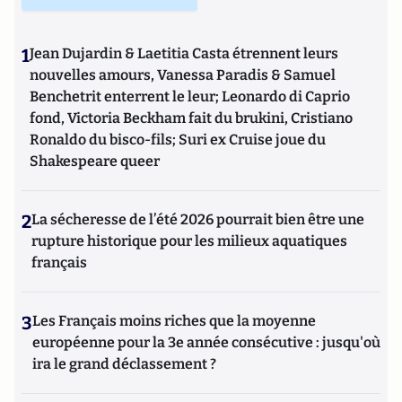
1
Jean Dujardin & Laetitia Casta étrennent leurs
nouvelles amours, Vanessa Paradis & Samuel
Benchetrit enterrent le leur; Leonardo di Caprio
fond, Victoria Beckham fait du brukini, Cristiano
Ronaldo du bisco-fils; Suri ex Cruise joue du
Shakespeare queer
2
La sécheresse de l’été 2026 pourrait bien être une
rupture historique pour les milieux aquatiques
français
3
Les Français moins riches que la moyenne
européenne pour la 3e année consécutive : jusqu'où
ira le grand déclassement ?