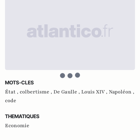
MOTS-CLES
État ,
colbertisme ,
De Gaulle ,
Louis XIV ,
Napoléon ,
code
THEMATIQUES
Economie