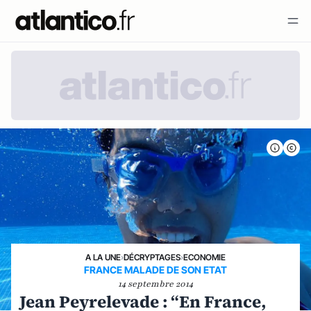
A LA UNE
›
DÉCRYPTAGES
›
ECONOMIE
FRANCE MALADE DE SON ETAT
14 septembre 2014
Jean Peyrelevade : “En France,