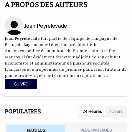
A PROPOS DES AUTEURS
Jean Peyrelevade
Jean Peyrelevade
fait partie de l'équipe de campagne de
François Bayrou pour l'élection présidentielle.
Ancien conseiller économique du Premier ministre Pierre
Mauroy, il fut également directeur adjoint de son cabinet.
Économiste et administrateur de plusieurs sociétés
françaises et européennes de premier plan, il est l'auteur de
plusieurs ouvrages sur l’évolution du capitalisme
contemporain.
SUIVRE
POPULAIRES
24 Heures
7 Jours
PLUS LUS
PLUS PARTAGES