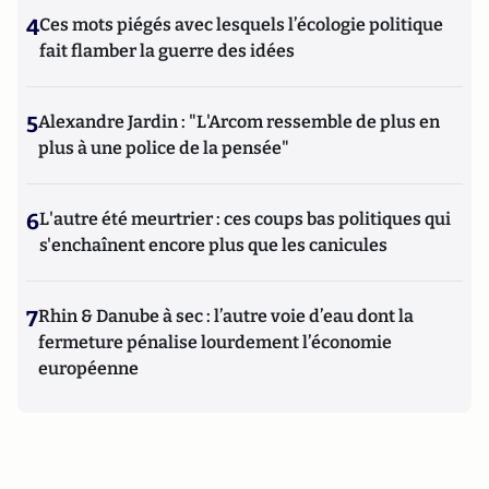
4
Ces mots piégés avec lesquels l’écologie politique
fait flamber la guerre des idées
5
Alexandre Jardin : "L'Arcom ressemble de plus en
plus à une police de la pensée"
6
L'autre été meurtrier : ces coups bas politiques qui
s'enchaînent encore plus que les canicules
7
Rhin & Danube à sec : l’autre voie d’eau dont la
fermeture pénalise lourdement l’économie
européenne