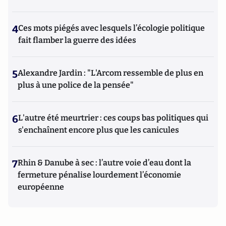
4
Ces mots piégés avec lesquels l’écologie politique
fait flamber la guerre des idées
5
Alexandre Jardin : "L'Arcom ressemble de plus en
plus à une police de la pensée"
6
L'autre été meurtrier : ces coups bas politiques qui
s'enchaînent encore plus que les canicules
7
Rhin & Danube à sec : l’autre voie d’eau dont la
fermeture pénalise lourdement l’économie
européenne