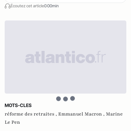
Écoutez cet article
0:00min
MOTS-CLES
réforme des retraites ,
Emmanuel Macron ,
Marine
Le Pen