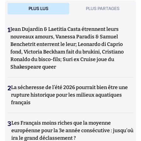
PLUS LUS
PLUS PARTAGES
1
Jean Dujardin & Laetitia Casta étrennent leurs
nouveaux amours, Vanessa Paradis & Samuel
Benchetrit enterrent le leur; Leonardo di Caprio
fond, Victoria Beckham fait du brukini, Cristiano
Ronaldo du bisco-fils; Suri ex Cruise joue du
Shakespeare queer
2
La sécheresse de l’été 2026 pourrait bien être une
rupture historique pour les milieux aquatiques
français
3
Les Français moins riches que la moyenne
européenne pour la 3e année consécutive : jusqu'où
ira le grand déclassement ?