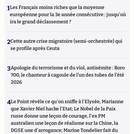
1
Les Français moins riches que la moyenne
européenne pour la 3e année consécutive : jusqu'où
ira le grand déclassement ?
2
Cette autre crise migratoire (semi-orchestrée) qui
se profile après Ceuta
3
Apologie du terrorisme et du viol, antisémite : Boro
700, le chanteur à cagoule de l’un des tubes de l’été
2026
4
Le Point révèle ce qu'on sniffe à l'Elysée, Marianne
que Xavier Niel hacke l'Etat; Le Nobel de la Paix
russe donne une leçon de courage, l'ex PM
australien une leçon de réalisme sur la Chine, la
DGSE une d'arrogance; Marine Tondelier fait du