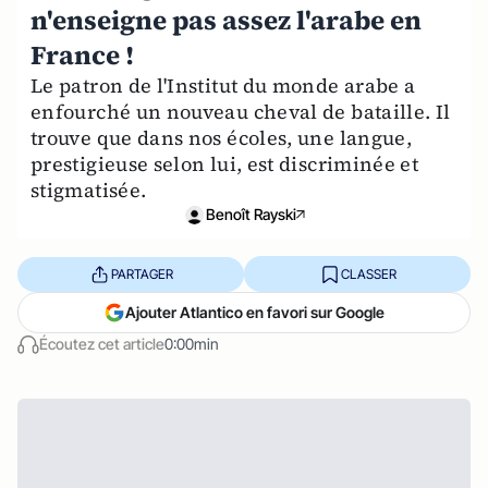
n'enseigne pas assez l'arabe en
France !
Le patron de l'Institut du monde arabe a
enfourché un nouveau cheval de bataille. Il
trouve que dans nos écoles, une langue,
prestigieuse selon lui, est discriminée et
stigmatisée.
Benoît Rayski
PARTAGER
CLASSER
Ajouter Atlantico en favori sur Google
Écoutez cet article
0:00min