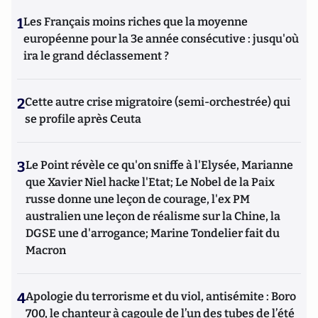
1
Les Français moins riches que la moyenne
européenne pour la 3e année consécutive : jusqu'où
ira le grand déclassement ?
2
Cette autre crise migratoire (semi-orchestrée) qui
se profile après Ceuta
3
Le Point révèle ce qu'on sniffe à l'Elysée, Marianne
que Xavier Niel hacke l'Etat; Le Nobel de la Paix
russe donne une leçon de courage, l'ex PM
australien une leçon de réalisme sur la Chine, la
DGSE une d'arrogance; Marine Tondelier fait du
Macron
4
Apologie du terrorisme et du viol, antisémite : Boro
700, le chanteur à cagoule de l’un des tubes de l’été