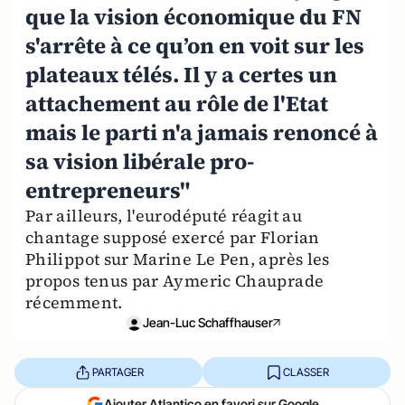
que la vision économique du FN
s'arrête à ce qu’on en voit sur les
plateaux télés. Il y a certes un
attachement au rôle de l'Etat
mais le parti n'a jamais renoncé à
sa vision libérale pro-
entrepreneurs"
Par ailleurs, l'eurodéputé réagit au
chantage supposé exercé par Florian
Philippot sur Marine Le Pen, après les
propos tenus par Aymeric Chauprade
récemment.
Jean-Luc Schaffhauser
PARTAGER
CLASSER
Ajouter Atlantico en favori sur Google