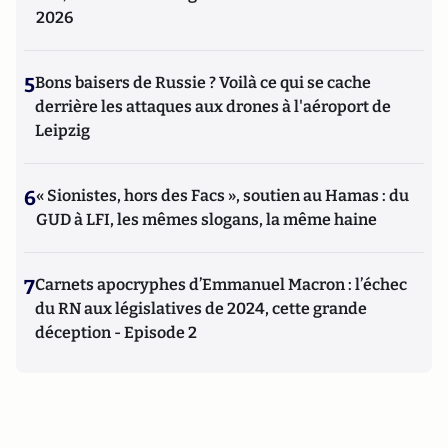
2026
5
Bons baisers de Russie ? Voilà ce qui se cache
derrière les attaques aux drones à l'aéroport de
Leipzig
6
« Sionistes, hors des Facs », soutien au Hamas : du
GUD à LFI, les mêmes slogans, la même haine
7
Carnets apocryphes d’Emmanuel Macron : l’échec
du RN aux législatives de 2024, cette grande
déception - Episode 2