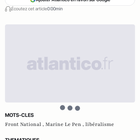
Écoutez cet article
0:00min
MOTS-CLES
Front National ,
Marine Le Pen ,
libéralisme