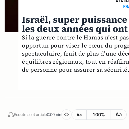
A LA UN
FR
Israël, super puissance
les deux années qui on
Si la guerre contre le Hamas n’est p
opportun pour viser le cœur du prog
spectaculaire, fruit de plus d’une déc
équilibres régionaux, tout en réaffirm
de personne pour assurer sa sécurité
Aa
100%
Écoutez cet article
0:00min
Aa