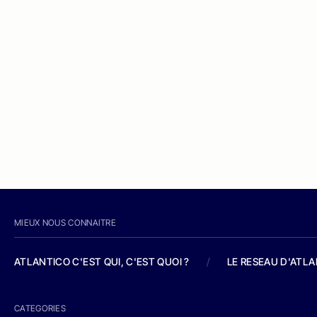
MIEUX NOUS CONNAITRE
ATLANTICO C'EST QUI, C'EST QUOI ?
/
LE RESEAU D'ATL
CATEGORIES