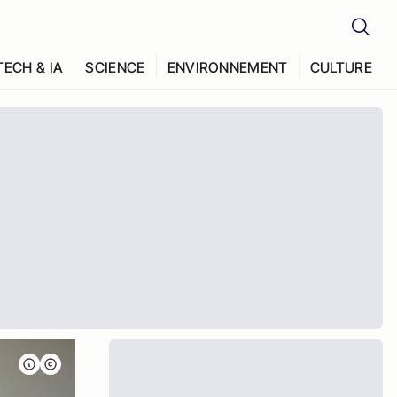
TECH & IA
SCIENCE
ENVIRONNEMENT
CULTURE