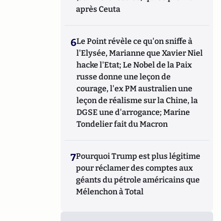
après Ceuta
6
Le Point révèle ce qu'on sniffe à
l'Elysée, Marianne que Xavier Niel
hacke l'Etat; Le Nobel de la Paix
russe donne une leçon de
courage, l'ex PM australien une
leçon de réalisme sur la Chine, la
DGSE une d'arrogance; Marine
Tondelier fait du Macron
7
Pourquoi Trump est plus légitime
pour réclamer des comptes aux
géants du pétrole américains que
Mélenchon à Total