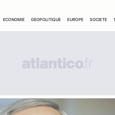
ECONOMIE
GEOPOLITIQUE
EUROPE
SOCIETE