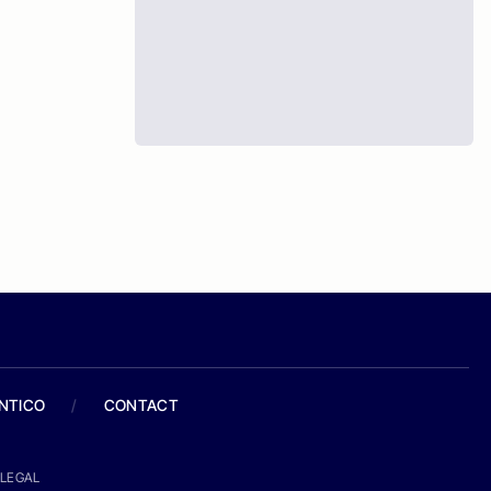
ANTICO
/
CONTACT
LEGAL