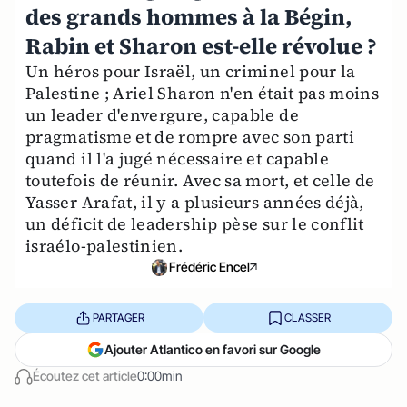
des grands hommes à la Bégin,
Rabin et Sharon est-elle révolue ?
Un héros pour Israël, un criminel pour la
Palestine ; Ariel Sharon n'en était pas moins
un leader d'envergure, capable de
pragmatisme et de rompre avec son parti
quand il l'a jugé nécessaire et capable
toutefois de réunir. Avec sa mort, et celle de
Yasser Arafat, il y a plusieurs années déjà,
un déficit de leadership pèse sur le conflit
israélo-palestinien.
Frédéric Encel
PARTAGER
CLASSER
Ajouter Atlantico en favori sur Google
Écoutez cet article
0:00min