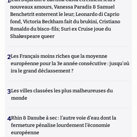
1
nouveaux amours, Vanessa Paradis & Samuel
Benchetrit enterrent le leur; Leonardo di Caprio
fond, Victoria Beckham fait du brukini, Cristiano
Ronaldo du bisco-fils; Suri ex Cruise joue du
Shakespeare queer
2
Les Français moins riches que la moyenne
européenne pour la 3e année consécutive : jusqu'où
ira le grand déclassement ?
3
Les villes classées les plus malheureuses du
monde
4
Rhin & Danube à sec : l’autre voie d’eau dont la
fermeture pénalise lourdement l’économie
européenne