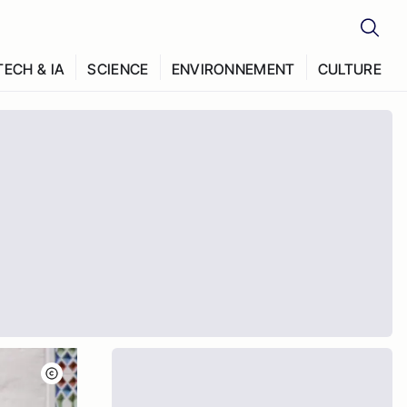
TECH & IA
SCIENCE
ENVIRONNEMENT
CULTURE