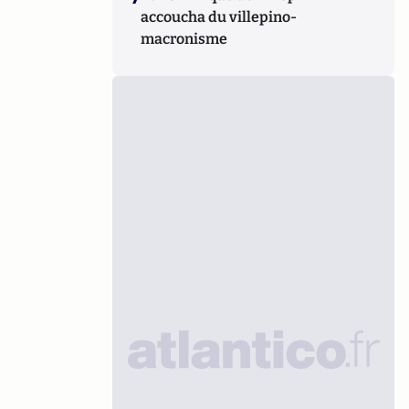
accoucha du villepino-
macronisme