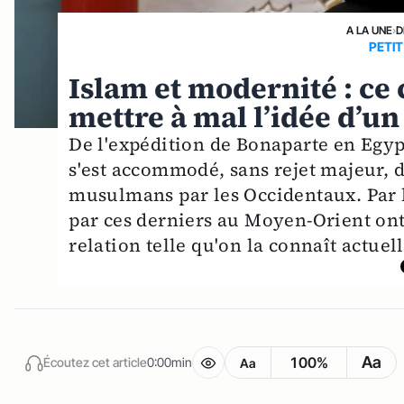
A LA UNE
›
D
PETIT
Islam et modernité : ce
mettre à mal l’idée d’un
De l'expédition de Bonaparte en Egyp
s'est accommodé, sans rejet majeur, d
musulmans par les Occidentaux. Par l
par ces derniers au Moyen-Orient ont
relation telle qu'on la connaît actue
Aa
100%
Écoutez cet article
0:00min
Aa