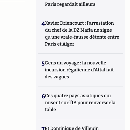
Paris regardait ailleurs
4
Xavier Driencourt : l’arrestation
du chef de la DZ Mafia ne signe
qu’une vraie-fausse détente entre
Paris et Alger
5
Gens du voyage : la nouvelle
incursion régalienne d'Attal fait
des vagues
6
Ces quatre pays asiatiques qui
misent sur l’IA pour renverser la
table
7
Et Dominique de Villepin