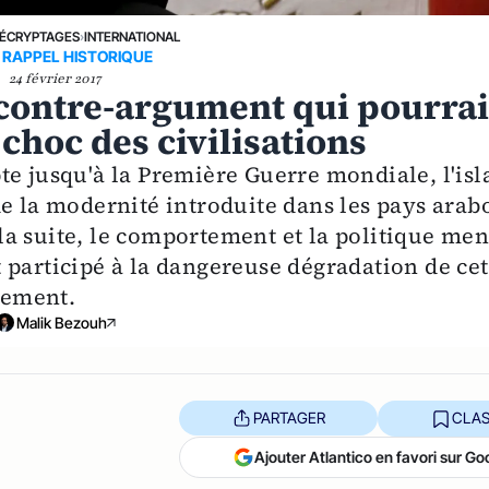
ÉCRYPTAGES
›
INTERNATIONAL
 RAPPEL HISTORIQUE
24 février 2017
 contre-argument qui pourrai
 choc des civilisations
te jusqu'à la Première Guerre mondiale, l'is
e la modernité introduite dans les pays arab
a suite, le comportement et la politique me
 participé à la dangereuse dégradation de cet
llement.
Malik Bezouh
PARTAGER
CLAS
Ajouter Atlantico en favori sur Go