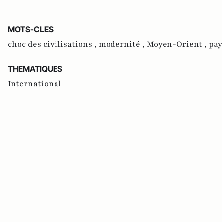
MOTS-CLES
choc des civilisations ,
modernité ,
Moyen-Orient ,
pa
THEMATIQUES
International