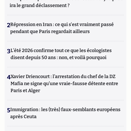
ira le grand déclassement ?
2
Répression en Iran : ce qui s'est vraiment passé
pendant que Paris regardait ailleurs
3
L’été 2026 confirme tout ce que les écologistes
disent depuis 50 ans : non, et voilà pourquoi
4
Xavier Driencourt : l’arrestation du chef de la DZ
Mafia ne signe qu’une vraie-fausse détente entre
Paris et Alger
5
Immigration : les (très) faux-semblants européens
après Ceuta