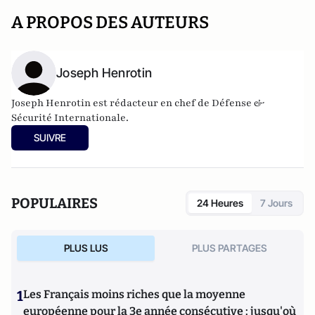
A PROPOS DES AUTEURS
Joseph Henrotin
Joseph Henrotin est rédacteur en chef de
Défense &
Sécurité Internationale
.
SUIVRE
POPULAIRES
24 Heures
7 Jours
PLUS LUS
PLUS PARTAGES
1
Les Français moins riches que la moyenne
européenne pour la 3e année consécutive : jusqu'où