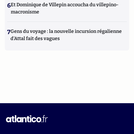
6
Et Dominique de Villepin accoucha du villepino-
macronisme
7
Gens du voyage : la nouvelle incursion régalienne
d'Attal fait des vagues