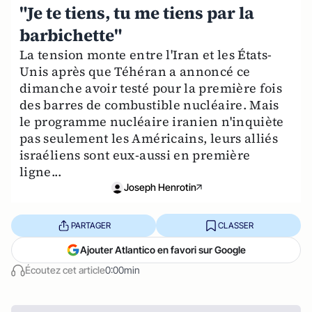
"Je te tiens, tu me tiens par la
barbichette"
La tension monte entre l'Iran et les États-
Unis après que Téhéran a annoncé ce
dimanche avoir testé pour la première fois
des barres de combustible nucléaire. Mais
le programme nucléaire iranien n'inquiète
pas seulement les Américains, leurs alliés
israéliens sont eux-aussi en première
ligne...
Joseph Henrotin
PARTAGER
CLASSER
Ajouter Atlantico en favori sur Google
Écoutez cet article
0:00min