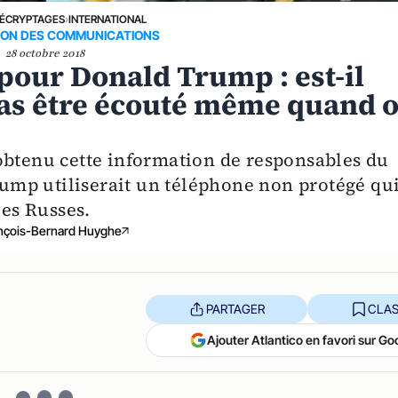
ÉCRYPTAGES
›
INTERNATIONAL
ION DES COMMUNICATIONS
28 octobre 2018
pour Donald Trump : est-il
pas être écouté même quand 
obtenu cette information de responsables du
mp utiliserait un téléphone non protégé qu
les Russes.
nçois-Bernard Huyghe
PARTAGER
CLAS
Ajouter Atlantico en favori sur Go