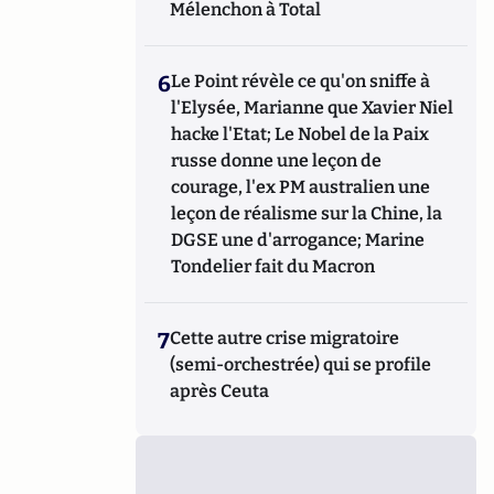
Mélenchon à Total
6
Le Point révèle ce qu'on sniffe à
l'Elysée, Marianne que Xavier Niel
hacke l'Etat; Le Nobel de la Paix
russe donne une leçon de
courage, l'ex PM australien une
leçon de réalisme sur la Chine, la
DGSE une d'arrogance; Marine
Tondelier fait du Macron
7
Cette autre crise migratoire
(semi-orchestrée) qui se profile
après Ceuta