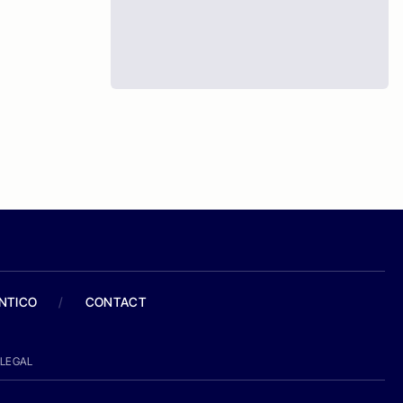
ANTICO
/
CONTACT
LEGAL