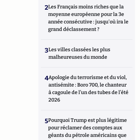
2
Les Français moins riches que la
moyenne européenne pour la 3e
année consécutive : jusqu'où ira le
grand déclassement ?
3
Les villes classées les plus
malheureuses du monde
4
Apologie du terrorisme et du viol,
antisémite : Boro 700, le chanteur
à cagoule de l’un des tubes de l’été
2026
5
Pourquoi Trump est plus légitime
pour réclamer des comptes aux
géants du pétrole américains que