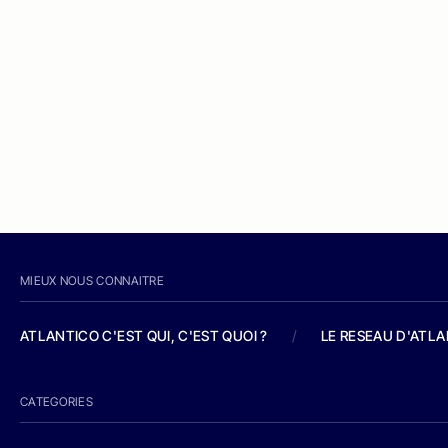
MIEUX NOUS CONNAITRE
ATLANTICO C'EST QUI, C'EST QUOI ?
/
LE RESEAU D'ATL
CATEGORIES