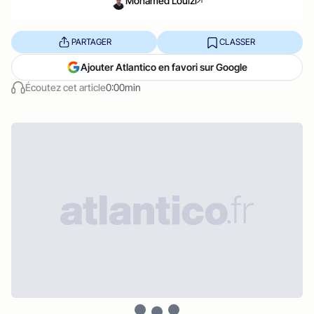
Mohamed Louizi
PARTAGER
CLASSER
Ajouter Atlantico en favori sur Google
Écoutez cet article
0:00min