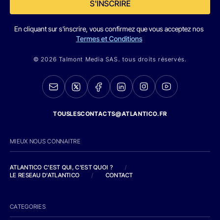
S'INSCRIRE
En cliquant sur s'inscrire, vous confirmez que vous acceptez nos
Termes et Conditions
© 2026 Talmont Media SAS. tous droits réservés.
TOUSLESCONTACTS@ATLANTICO.FR
MIEUX NOUS CONNAITRE
ATLANTICO C'EST QUI, C'EST QUOI ?
/
LE RESEAU D'ATLANTICO
/
CONTACT
CATEGORIES