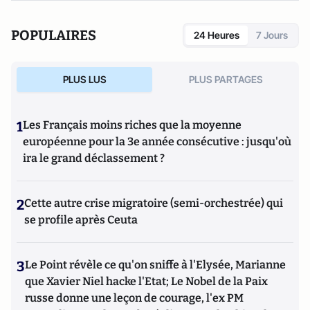
POPULAIRES
24 Heures
7 Jours
PLUS LUS
PLUS PARTAGES
1
Les Français moins riches que la moyenne
européenne pour la 3e année consécutive : jusqu'où
ira le grand déclassement ?
2
Cette autre crise migratoire (semi-orchestrée) qui
se profile après Ceuta
3
Le Point révèle ce qu'on sniffe à l'Elysée, Marianne
que Xavier Niel hacke l'Etat; Le Nobel de la Paix
russe donne une leçon de courage, l'ex PM