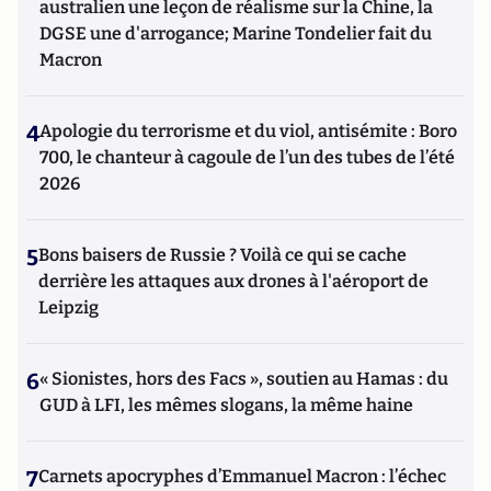
australien une leçon de réalisme sur la Chine, la
DGSE une d'arrogance; Marine Tondelier fait du
Macron
4
Apologie du terrorisme et du viol, antisémite : Boro
700, le chanteur à cagoule de l’un des tubes de l’été
2026
5
Bons baisers de Russie ? Voilà ce qui se cache
derrière les attaques aux drones à l'aéroport de
Leipzig
6
« Sionistes, hors des Facs », soutien au Hamas : du
GUD à LFI, les mêmes slogans, la même haine
7
Carnets apocryphes d’Emmanuel Macron : l’échec