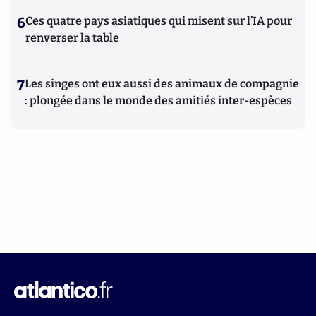
6
Ces quatre pays asiatiques qui misent sur l’IA pour
renverser la table
7
Les singes ont eux aussi des animaux de compagnie
: plongée dans le monde des amitiés inter-espèces