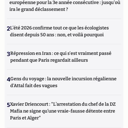
européenne pour la 3e année consécutive : jusqu'où
ira le grand déclassement ?
2
L’été 2026 confirme tout ce que les écologistes
disent depuis 50 ans : non, et voilà pourquoi
3
Répression en Iran : ce qui s'est vraiment passé
pendant que Paris regardait ailleurs
4
Gens du voyage : la nouvelle incursion régalienne
d'Attal fait des vagues
5
Xavier Driencourt : "L’arrestation du chef de la DZ
Mafia ne signe qu’une vraie-fausse détente entre
Paris et Alger"