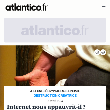
A LA UNE
›
DÉCRYPTAGES
›
ECONOMIE
DESTRUCTION CREATRICE
1 avril 2013
Internet nous appauvrit-il ?