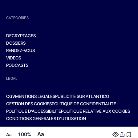
CATEGORIES
DECRYPTAGES
DOSSIERS
RENDEZ-VOUS
VIDEOS
PODCASTS
LEGAL
CGV
MENTIONS LEGALES
PUBLICITE SUR ATLANTICO
GESTION DES COOKIES
POLITIQUE DE CONFIDENTIALITE
POLITIQUE D’ACCESSIBILITE
POLITIQUE RELATIVE AUX COOKIES
CONDITIONS GENERALES D’UTILISATION
Aa
100%
Aa