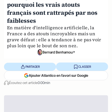
pourquoi les vrais atouts
français sont rattrapés par nos
faiblesses
En matière d'intelligence artificielle, la
France a des atouts incroyables mais un
grave défaut : elle a tendance à ne pas voir
plus loin que le bout de son nez.
Bernard Benhamou
PARTAGER
CLASSER
Ajouter Atlantico en favori sur Google
Écoutez cet article
0:00min