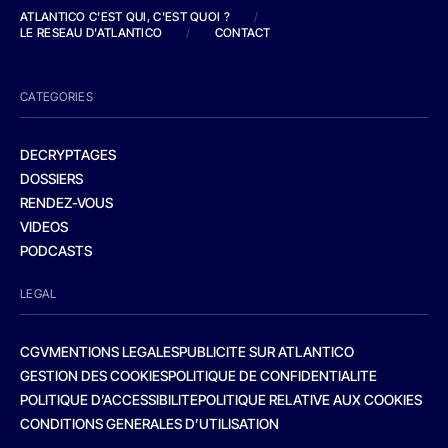
ATLANTICO C'EST QUI, C'EST QUOI ?
/
LE RESEAU D'ATLANTICO
/
CONTACT
CATEGORIES
DECRYPTAGES
DOSSIERS
RENDEZ-VOUS
VIDEOS
PODCASTS
LEGAL
CGV
MENTIONS LEGALES
PUBLICITE SUR ATLANTICO
GESTION DES COOKIES
POLITIQUE DE CONFIDENTIALITE
POLITIQUE D’ACCESSIBILITE
POLITIQUE RELATIVE AUX COOKIES
CONDITIONS GENERALES D’UTILISATION