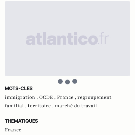
MOTS-CLES
immigration ,
OCDE ,
France ,
regroupement
familial ,
territoire ,
marché du travail
THEMATIQUES
France