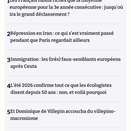
1
Les Français moins riches que la moyenne
européenne pour la 3e année consécutive : jusqu'où
ira le grand déclassement ?
2
Répression en Iran : ce qui s'est vraiment passé
pendant que Paris regardait ailleurs
3
Immigration : les (très) faux-semblants européens
après Ceuta
4
L’été 2026 confirme tout ce que les écologistes
disent depuis 50 ans : non, et voilà pourquoi
5
Et Dominique de Villepin accoucha du villepino-
macronisme