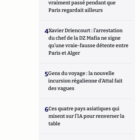
vraiment passé pendant que
Paris regardait ailleurs
4
Xavier Driencourt : l’arrestation
du chef de la DZ Mafia ne signe
qu’une vraie-fausse détente entre
Paris et Alger
5
Gens du voyage : la nouvelle
incursion régalienne d'Attal fait
des vagues
6
Ces quatre pays asiatiques qui
misent sur l’IA pour renverser la
table