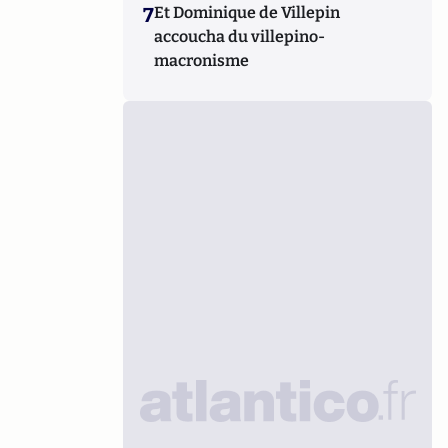
7
Et Dominique de Villepin
accoucha du villepino-
macronisme