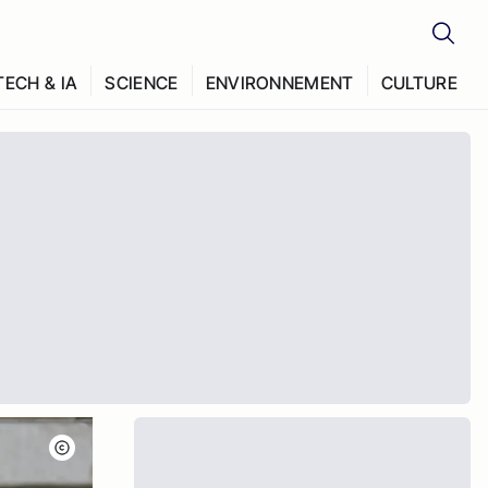
TECH & IA
SCIENCE
ENVIRONNEMENT
CULTURE