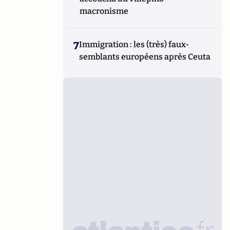
macronisme
7
Immigration : les (très) faux-
semblants européens après Ceuta