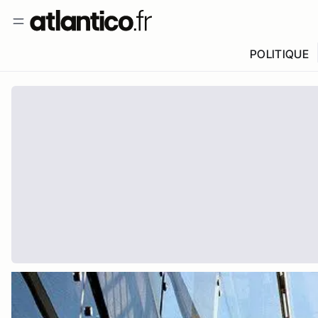
POLITIQUE