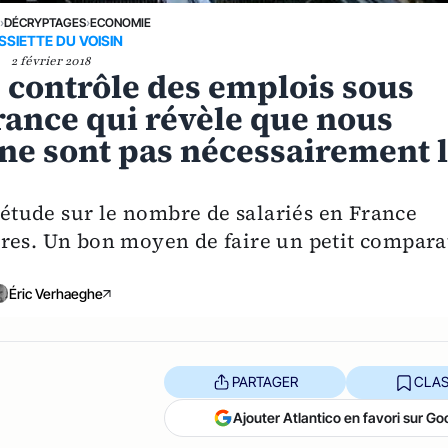
E
›
DÉCRYPTAGES
›
ECONOMIE
SSIETTE DU VOISIN
2 février 2018
e contrôle des emplois sous
rance qui révèle que nous
s ne sont pas nécessairement 
n étude sur le nombre de salariés en France
res. Un bon moyen de faire un petit compara
Éric Verhaeghe
PARTAGER
CLAS
Ajouter Atlantico en favori sur Go