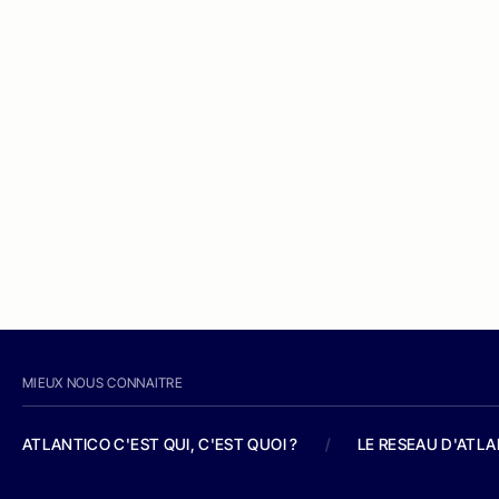
MIEUX NOUS CONNAITRE
ATLANTICO C'EST QUI, C'EST QUOI ?
/
LE RESEAU D'ATL