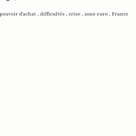
pouvoir d'achat ,
difficultés ,
crise ,
zone euro ,
France