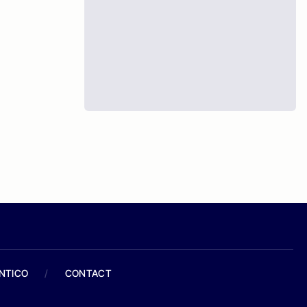
ANTICO
/
CONTACT