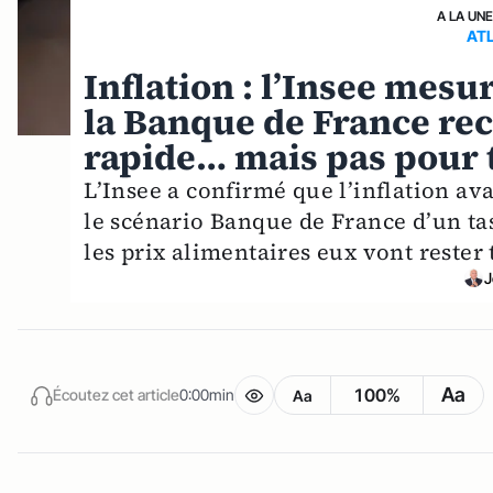
A LA UN
AT
Inflation : l’Insee mes
la Banque de France rec
rapide… mais pas pour 
L’Insee a confirmé que l’inflation av
le scénario Banque de France d’un tas
les prix alimentaires eux vont rester
J
Aa
100%
Écoutez cet article
0:00min
Aa