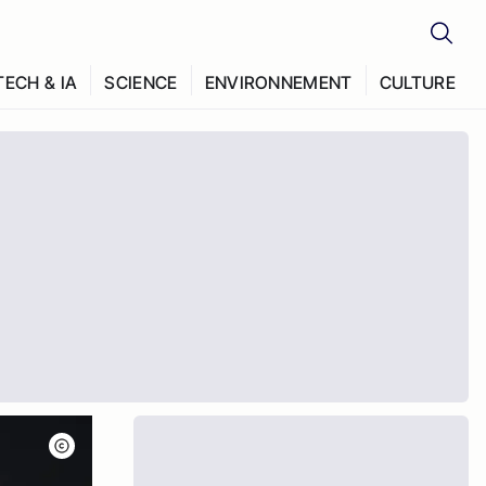
TECH & IA
SCIENCE
ENVIRONNEMENT
CULTURE