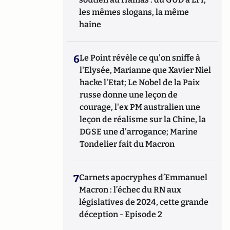
les mêmes slogans, la même
haine
6
Le Point révèle ce qu'on sniffe à
l'Elysée, Marianne que Xavier Niel
hacke l'Etat; Le Nobel de la Paix
russe donne une leçon de
courage, l'ex PM australien une
leçon de réalisme sur la Chine, la
DGSE une d'arrogance; Marine
Tondelier fait du Macron
7
Carnets apocryphes d’Emmanuel
Macron : l’échec du RN aux
législatives de 2024, cette grande
déception - Episode 2