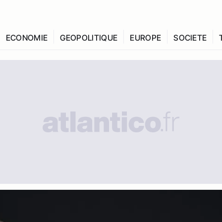
ECONOMIE
GEOPOLITIQUE
EUROPE
SOCIETE