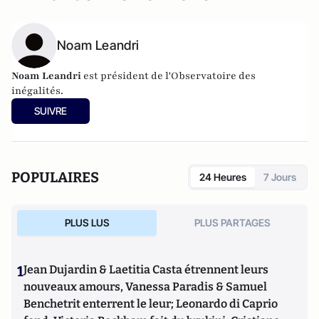
Noam Leandri
Noam Leandri
est président de l'Observatoire des
inégalités.
SUIVRE
POPULAIRES
24 Heures
7 Jours
PLUS LUS
PLUS PARTAGES
1
Jean Dujardin & Laetitia Casta étrennent leurs
nouveaux amours, Vanessa Paradis & Samuel
Benchetrit enterrent le leur; Leonardo di Caprio