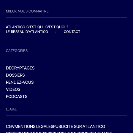
MIEUX NOUS CONNAITRE
ATLANTICO C'EST QUI, C'EST QUOI ?
/
LE RESEAU D'ATLANTICO
/
CONTACT
CATEGORIES
DECRYPTAGES
DOSSIERS
RENDEZ-VOUS
VIDEOS
PODCASTS
LEGAL
CGV
MENTIONS LEGALES
PUBLICITE SUR ATLANTICO