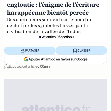
engloutie : l’énigme de l’écriture
harappéenne bientôt percée
Des chercheurs seraient sur le point de
déchiffrer les symboles laissés par la
civilisation de la vallée de l'Indus.
Atlantico Rédaction
PARTAGER
CLASSER
Ajouter Atlantico en favori sur Google
Écoutez cet article
0:00min