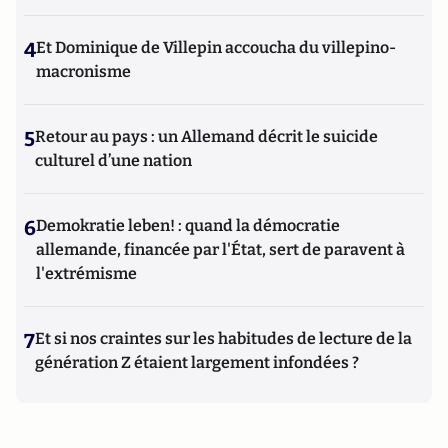
4
Et Dominique de Villepin accoucha du villepino-
macronisme
5
Retour au pays : un Allemand décrit le suicide
culturel d’une nation
6
Demokratie leben! : quand la démocratie
allemande, financée par l'État, sert de paravent à
l'extrémisme
7
Et si nos craintes sur les habitudes de lecture de la
génération Z étaient largement infondées ?