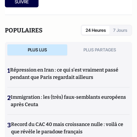
SUIVRE
POPULAIRES
24 Heures
7 Jours
PLUS LUS
PLUS PARTAGES
1
Répression en Iran : ce qui s'est vraiment passé
pendant que Paris regardait ailleurs
2
Immigration : les (très) faux-semblants européens
après Ceuta
3
Record du CAC 40 mais croissance nulle : voilà ce
que révèle le paradoxe français