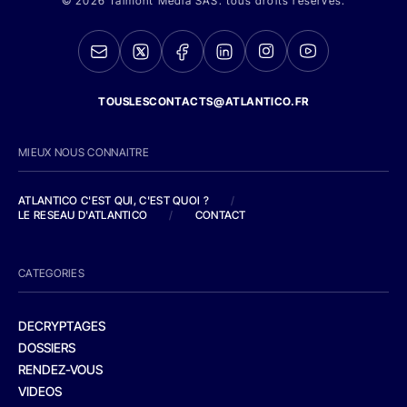
© 2026 Talmont Media SAS. tous droits réservés.
TOUSLESCONTACTS@ATLANTICO.FR
MIEUX NOUS CONNAITRE
ATLANTICO C'EST QUI, C'EST QUOI ?
/
LE RESEAU D'ATLANTICO
/
CONTACT
CATEGORIES
DECRYPTAGES
DOSSIERS
RENDEZ-VOUS
VIDEOS