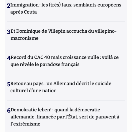
2
Immigration : les (très) faux-semblants européens
après Ceuta
3
Et Dominique de Villepin accoucha du villepino-
macronisme
4
Record du CAC 40 mais croissance nulle : voilà ce
que révèle le paradoxe français
5
Retour au pays : un Allemand décrit le suicide
culturel d’une nation
6
Demokratie leben! : quand la démocratie
allemande, financée par l'État, sert de paravent à
l'extrémisme