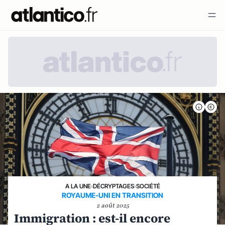
A LA UNE
›
DÉCRYPTAGES
›
SOCIÉTÉ
ROYAUME-UNI EN TRANSITION
2 août 2025
Immigration : est-il encore