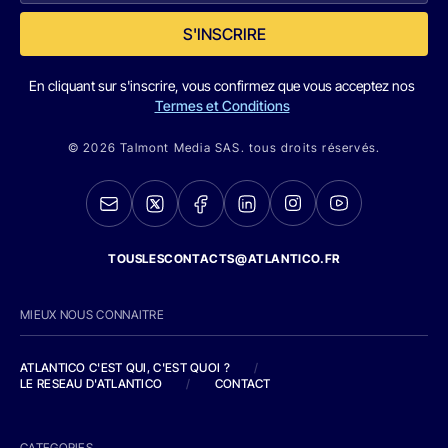
S'INSCRIRE
En cliquant sur s'inscrire, vous confirmez que vous acceptez nos
Termes et Conditions
© 2026 Talmont Media SAS. tous droits réservés.
TOUSLESCONTACTS@ATLANTICO.FR
MIEUX NOUS CONNAITRE
ATLANTICO C'EST QUI, C'EST QUOI ?
/
LE RESEAU D'ATLANTICO
/
CONTACT
CATEGORIES