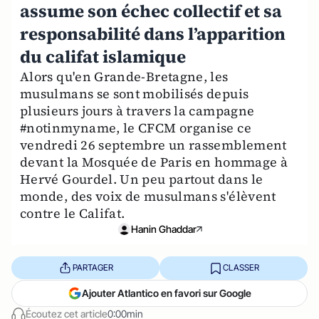
assume son échec collectif et sa
responsabilité dans l’apparition
du califat islamique
Alors qu'en Grande-Bretagne, les
musulmans se sont mobilisés depuis
plusieurs jours à travers la campagne
#notinmyname, le CFCM organise ce
vendredi 26 septembre un rassemblement
devant la Mosquée de Paris en hommage à
Hervé Gourdel. Un peu partout dans le
monde, des voix de musulmans s'élèvent
contre le Califat.
Hanin Ghaddar
PARTAGER
CLASSER
Ajouter Atlantico en favori sur Google
Écoutez cet article
0:00min