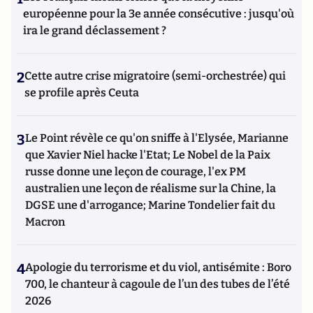
européenne pour la 3e année consécutive : jusqu'où
ira le grand déclassement ?
2
Cette autre crise migratoire (semi-orchestrée) qui
se profile après Ceuta
3
Le Point révèle ce qu'on sniffe à l'Elysée, Marianne
que Xavier Niel hacke l'Etat; Le Nobel de la Paix
russe donne une leçon de courage, l'ex PM
australien une leçon de réalisme sur la Chine, la
DGSE une d'arrogance; Marine Tondelier fait du
Macron
4
Apologie du terrorisme et du viol, antisémite : Boro
700, le chanteur à cagoule de l’un des tubes de l’été
2026