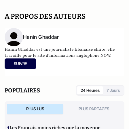
A PROPOS DES AUTEURS
Hanin Ghaddar
Hanin Ghaddar est une journaliste libanaise chiite, elle
travaille pour le site d'informations anglophone
NOW.
SUIVRE
POPULAIRES
24 Heures
7 Jours
PLUS LUS
PLUS PARTAGES
1
Les Français moins riches que la moyenne