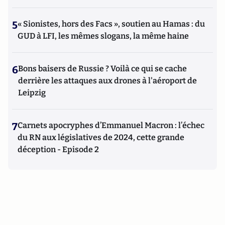
5
« Sionistes, hors des Facs », soutien au Hamas : du
GUD à LFI, les mêmes slogans, la même haine
6
Bons baisers de Russie ? Voilà ce qui se cache
derrière les attaques aux drones à l'aéroport de
Leipzig
7
Carnets apocryphes d’Emmanuel Macron : l’échec
du RN aux législatives de 2024, cette grande
déception - Episode 2