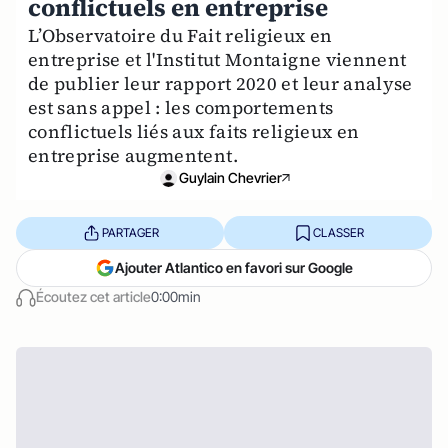
conflictuels en entreprise
L’Observatoire du Fait religieux en
entreprise et l'Institut Montaigne viennent
de publier leur rapport 2020 et leur analyse
est sans appel : les comportements
conflictuels liés aux faits religieux en
entreprise augmentent.
Guylain Chevrier
PARTAGER
CLASSER
Ajouter Atlantico en favori sur Google
Écoutez cet article
0:00min