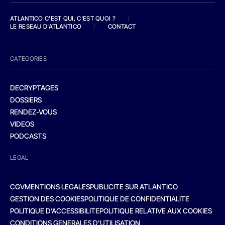
ATLANTICO C'EST QUI, C'EST QUOI ?
/
LE RESEAU D'ATLANTICO
/
CONTACT
CATEGORIES
DECRYPTAGES
DOSSIERS
RENDEZ-VOUS
VIDEOS
PODCASTS
LEGAL
CGV
MENTIONS LEGALES
PUBLICITE SUR ATLANTICO
GESTION DES COOKIES
POLITIQUE DE CONFIDENTIALITE
POLITIQUE D’ACCESSIBILITE
POLITIQUE RELATIVE AUX COOKIES
CONDITIONS GENERALES D’UTILISATION