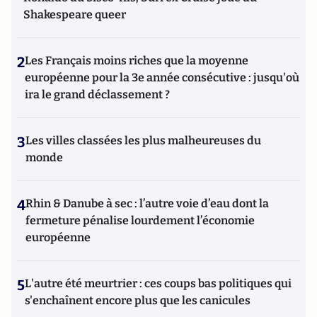
Shakespeare queer
2
Les Français moins riches que la moyenne
européenne pour la 3e année consécutive : jusqu'où
ira le grand déclassement ?
3
Les villes classées les plus malheureuses du
monde
4
Rhin & Danube à sec : l’autre voie d’eau dont la
fermeture pénalise lourdement l’économie
européenne
5
L'autre été meurtrier : ces coups bas politiques qui
s'enchaînent encore plus que les canicules