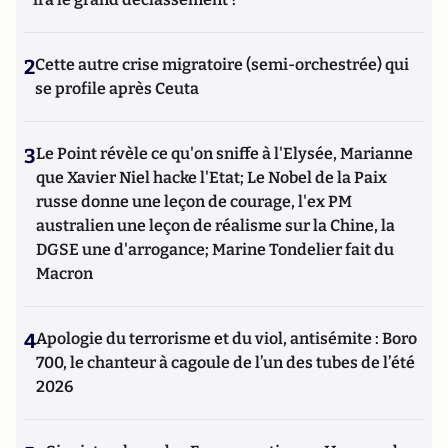
2
Cette autre crise migratoire (semi-orchestrée) qui
se profile après Ceuta
3
Le Point révèle ce qu'on sniffe à l'Elysée, Marianne
que Xavier Niel hacke l'Etat; Le Nobel de la Paix
russe donne une leçon de courage, l'ex PM
australien une leçon de réalisme sur la Chine, la
DGSE une d'arrogance; Marine Tondelier fait du
Macron
4
Apologie du terrorisme et du viol, antisémite : Boro
700, le chanteur à cagoule de l’un des tubes de l’été
2026