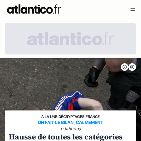
A LA UNE
›
DÉCRYPTAGES
›
FRANCE
ON FAIT LE BILAN, CALMEMENT
11 juin 2013
Hausse de toutes les catégories