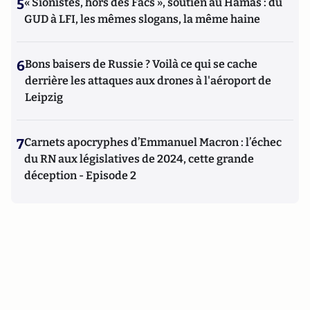
5
« Sionistes, hors des Facs », soutien au Hamas : du
GUD à LFI, les mêmes slogans, la même haine
6
Bons baisers de Russie ? Voilà ce qui se cache
derrière les attaques aux drones à l'aéroport de
Leipzig
7
Carnets apocryphes d’Emmanuel Macron : l’échec
du RN aux législatives de 2024, cette grande
déception - Episode 2