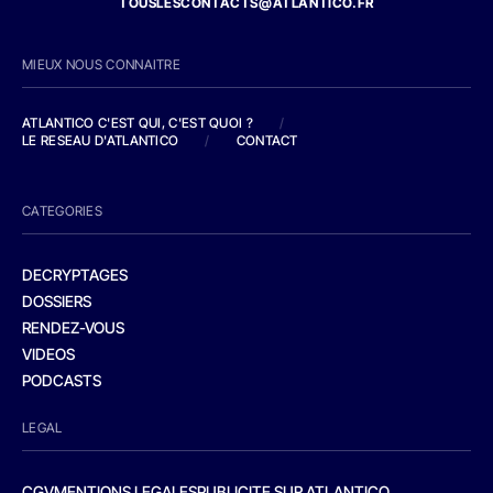
TOUSLESCONTACTS@ATLANTICO.FR
MIEUX NOUS CONNAITRE
ATLANTICO C'EST QUI, C'EST QUOI ?
/
LE RESEAU D'ATLANTICO
/
CONTACT
CATEGORIES
DECRYPTAGES
DOSSIERS
RENDEZ-VOUS
VIDEOS
PODCASTS
LEGAL
CGV
MENTIONS LEGALES
PUBLICITE SUR ATLANTICO