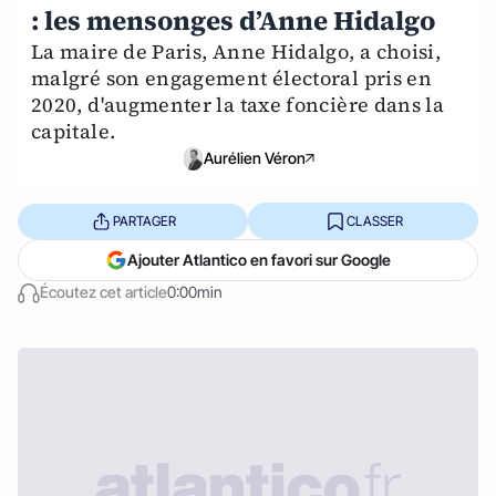
: les mensonges d’Anne Hidalgo
La maire de Paris, Anne Hidalgo, a choisi,
malgré son engagement électoral pris en
2020, d'augmenter la taxe foncière dans la
capitale.
Aurélien Véron
PARTAGER
CLASSER
Ajouter Atlantico en favori sur Google
Écoutez cet article
0:00min