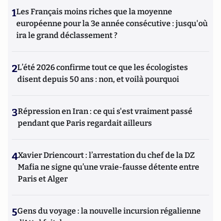
1
Les Français moins riches que la moyenne
européenne pour la 3e année consécutive : jusqu'où
ira le grand déclassement ?
2
L’été 2026 confirme tout ce que les écologistes
disent depuis 50 ans : non, et voilà pourquoi
3
Répression en Iran : ce qui s'est vraiment passé
pendant que Paris regardait ailleurs
4
Xavier Driencourt : l’arrestation du chef de la DZ
Mafia ne signe qu’une vraie-fausse détente entre
Paris et Alger
5
Gens du voyage : la nouvelle incursion régalienne