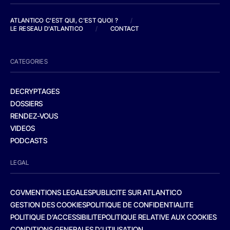
ATLANTICO C'EST QUI, C'EST QUOI ?
/
LE RESEAU D'ATLANTICO
/
CONTACT
CATEGORIES
DECRYPTAGES
DOSSIERS
RENDEZ-VOUS
VIDEOS
PODCASTS
LEGAL
CGV
MENTIONS LEGALES
PUBLICITE SUR ATLANTICO
GESTION DES COOKIES
POLITIQUE DE CONFIDENTIALITE
POLITIQUE D’ACCESSIBILITE
POLITIQUE RELATIVE AUX COOKIES
CONDITIONS GENERALES D’UTILISATION