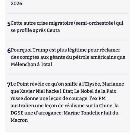
2026
5
Cette autre crise migratoire (semi-orchestrée) qui
se profile après Ceuta
6
Pourquoi Trump est plus légitime pour réclamer
des comptes aux géants du pétrole américains que
Mélenchon à Total
7
Le Point révèle ce qu'on sniffe à l'Elysée, Marianne
que Xavier Niel hacke l'Etat; Le Nobel de la Paix
russe donne une leçon de courage, l'ex PM
australien une leçon de réalisme sur la Chine, la
DGSE une d'arrogance; Marine Tondelier fait du
Macron