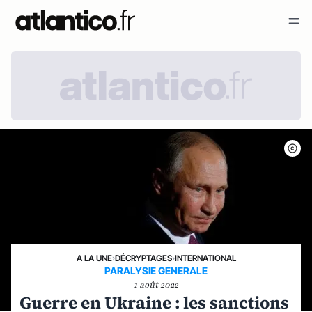
A LA UNE
›
DÉCRYPTAGES
›
INTERNATIONAL
PARALYSIE GENERALE
1 août 2022
Guerre en Ukraine : les sanctions