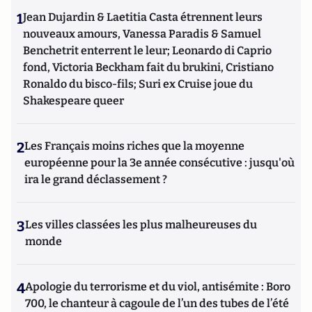
1
Jean Dujardin & Laetitia Casta étrennent leurs
nouveaux amours, Vanessa Paradis & Samuel
Benchetrit enterrent le leur; Leonardo di Caprio
fond, Victoria Beckham fait du brukini, Cristiano
Ronaldo du bisco-fils; Suri ex Cruise joue du
Shakespeare queer
2
Les Français moins riches que la moyenne
européenne pour la 3e année consécutive : jusqu'où
ira le grand déclassement ?
3
Les villes classées les plus malheureuses du
monde
4
Apologie du terrorisme et du viol, antisémite : Boro
700, le chanteur à cagoule de l’un des tubes de l’été