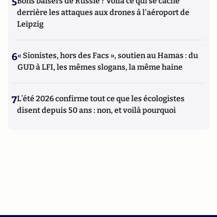
5
Bons baisers de Russie ? Voilà ce qui se cache
derrière les attaques aux drones à l'aéroport de
Leipzig
6
« Sionistes, hors des Facs », soutien au Hamas : du
GUD à LFI, les mêmes slogans, la même haine
7
L’été 2026 confirme tout ce que les écologistes
disent depuis 50 ans : non, et voilà pourquoi