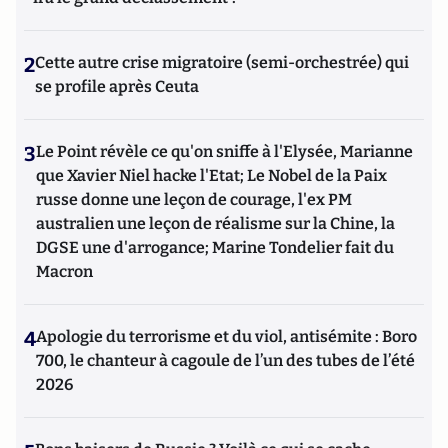
2
Cette autre crise migratoire (semi-orchestrée) qui
se profile après Ceuta
3
Le Point révèle ce qu'on sniffe à l'Elysée, Marianne
que Xavier Niel hacke l'Etat; Le Nobel de la Paix
russe donne une leçon de courage, l'ex PM
australien une leçon de réalisme sur la Chine, la
DGSE une d'arrogance; Marine Tondelier fait du
Macron
4
Apologie du terrorisme et du viol, antisémite : Boro
700, le chanteur à cagoule de l’un des tubes de l’été
2026