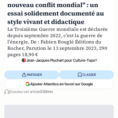
nouveau conflit mondial" : un
essai solidement documenté au
style vivant et didactique
La Troisième Guerre mondiale est déclarée
depuis septembre 2022, c’est la guerre de
l’énergie. De : Fabien Bouglé Éditions du
Rocher, Parution le 13 septembre 2023, 290
pages 18,90 €
Jean-Jacques Pluchart pour Culture-Tops
PARTAGER
CLASSER
Ajouter Atlantico en favori sur Google
Écoutez cet article
0:00min