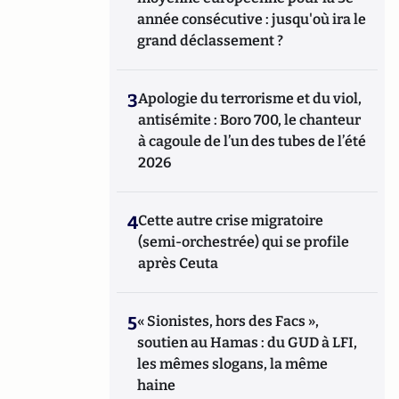
année consécutive : jusqu'où ira le
grand déclassement ?
3
Apologie du terrorisme et du viol,
antisémite : Boro 700, le chanteur
à cagoule de l’un des tubes de l’été
2026
4
Cette autre crise migratoire
(semi-orchestrée) qui se profile
après Ceuta
5
« Sionistes, hors des Facs »,
soutien au Hamas : du GUD à LFI,
les mêmes slogans, la même
haine