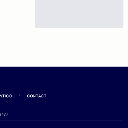
ANTICO
/
CONTACT
LEGAL