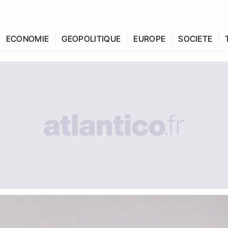
ECONOMIE
GEOPOLITIQUE
EUROPE
SOCIETE