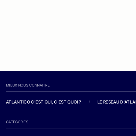
MIEUX NOUS CONNAITRE
ATLANTICO C'EST QUI, C'EST QUOI ?
/
LE RESEAU D'ATL
CATEGORIES