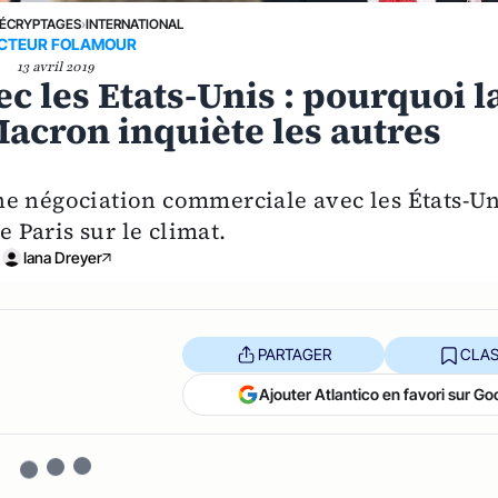
ÉCRYPTAGES
›
INTERNATIONAL
CTEUR FOLAMOUR
13 avril 2019
 les Etats-Unis : pourquoi l
acron inquiète les autres
ne négociation commerciale avec les États-Un
e Paris sur le climat.
Iana Dreyer
PARTAGER
CLAS
Ajouter Atlantico en favori sur Go