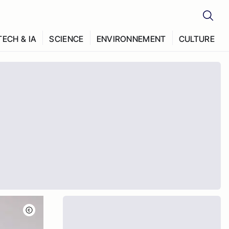
TECH & IA
SCIENCE
ENVIRONNEMENT
CULTURE