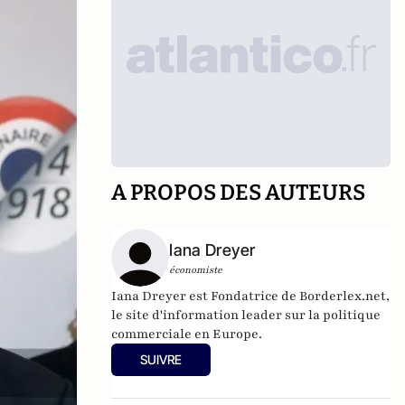
A PROPOS DES AUTEURS
Iana Dreyer
économiste
Iana Dreyer est Fondatrice de
Borderlex.net
,
le site d'information leader sur la politique
commerciale en Europe.
SUIVRE