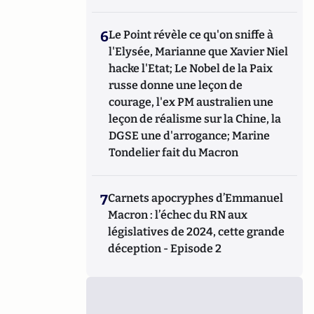
6
Le Point révèle ce qu'on sniffe à
l'Elysée, Marianne que Xavier Niel
hacke l'Etat; Le Nobel de la Paix
russe donne une leçon de
courage, l'ex PM australien une
leçon de réalisme sur la Chine, la
DGSE une d'arrogance; Marine
Tondelier fait du Macron
7
Carnets apocryphes d’Emmanuel
Macron : l’échec du RN aux
législatives de 2024, cette grande
déception - Episode 2