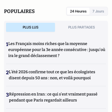
POPULAIRES
24 Heures
7 Jours
PLUS LUS
PLUS PARTAGES
1
Les Français moins riches que la moyenne
européenne pour la 3e année consécutive : jusqu'où
ira le grand déclassement ?
2
L’été 2026 confirme tout ce que les écologistes
disent depuis 50 ans : non, et voilà pourquoi
3
Répression en Iran : ce qui s'est vraiment passé
pendant que Paris regardait ailleurs