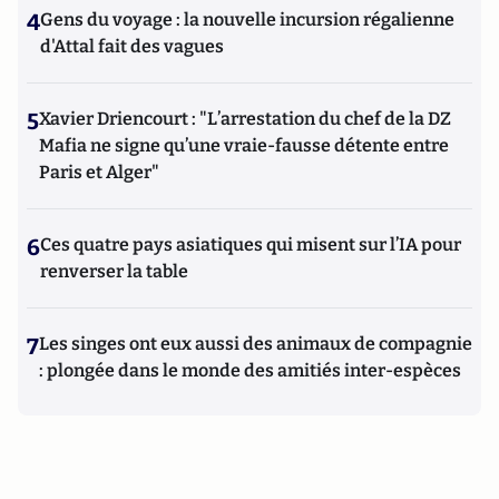
4
Gens du voyage : la nouvelle incursion régalienne
d'Attal fait des vagues
5
Xavier Driencourt : "L’arrestation du chef de la DZ
Mafia ne signe qu’une vraie-fausse détente entre
Paris et Alger"
6
Ces quatre pays asiatiques qui misent sur l’IA pour
renverser la table
7
Les singes ont eux aussi des animaux de compagnie
: plongée dans le monde des amitiés inter-espèces