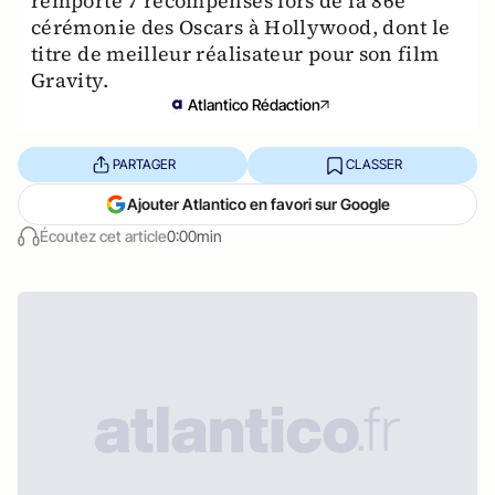
remporté 7 récompenses lors de la 86e
cérémonie des Oscars à Hollywood, dont le
titre de meilleur réalisateur pour son film
Gravity.
Atlantico Rédaction
PARTAGER
CLASSER
Ajouter Atlantico en favori sur Google
Écoutez cet article
0:00min