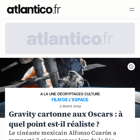
A LA UNE
›
DÉCRYPTAGES
›
CULTURE
FILM DE L'ESPACE
3 mars 2014
Gravity cartonne aux Oscars : à
quel point est-il réaliste ?
Le cinéaste mexicain Alfonso Cuarón a