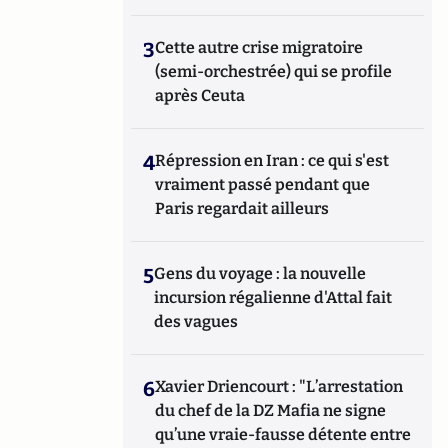
3
Cette autre crise migratoire
(semi-orchestrée) qui se profile
après Ceuta
4
Répression en Iran : ce qui s'est
vraiment passé pendant que
Paris regardait ailleurs
5
Gens du voyage : la nouvelle
incursion régalienne d'Attal fait
des vagues
6
Xavier Driencourt : "L’arrestation
du chef de la DZ Mafia ne signe
qu’une vraie-fausse détente entre