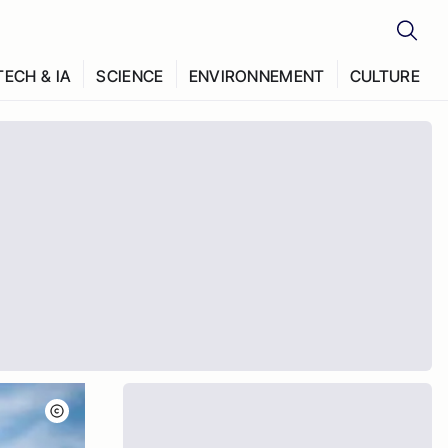
TECH & IA
SCIENCE
ENVIRONNEMENT
CULTURE