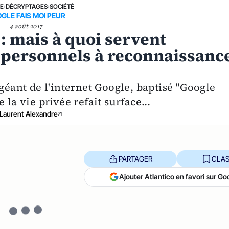
NE
›
DÉCRYPTAGES
›
SOCIÉTÉ
GLE FAIS MOI PEUR
4 août 2017
 mais à quoi servent
s personnels à reconnaissanc
 géant de l'internet Google, baptisé "Google
la vie privée refait surface...
Laurent Alexandre
PARTAGER
CLAS
Ajouter Atlantico en favori sur Go