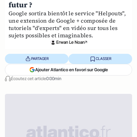
futur ?
Google sortira bientôt le service "Helpouts",
une extension de Google + composée de
tutoriels "d'experts" en vidéo sur tous les
sujets possibles et imaginables.
Erwan Le Noan
PARTAGER
CLASSER
Ajouter Atlantico en favori sur Google
Écoutez cet article
0:00min