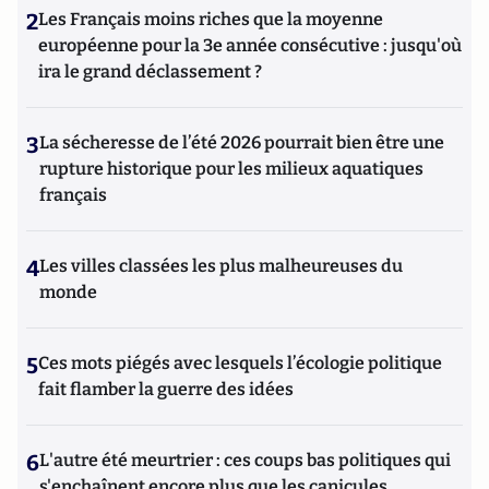
2
Les Français moins riches que la moyenne
européenne pour la 3e année consécutive : jusqu'où
ira le grand déclassement ?
3
La sécheresse de l’été 2026 pourrait bien être une
rupture historique pour les milieux aquatiques
français
4
Les villes classées les plus malheureuses du
monde
5
Ces mots piégés avec lesquels l’écologie politique
fait flamber la guerre des idées
6
L'autre été meurtrier : ces coups bas politiques qui
s'enchaînent encore plus que les canicules