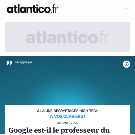
A LA UNE
›
DÉCRYPTAGES
›
HIGH-TECH
A VOS CLAVIERS !
22 août 2013
Google est-il le professeur du