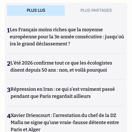
PLUS LUS
PLUS PARTAGES
1
Les Français moins riches que la moyenne
européenne pour la 3e année consécutive : jusqu'où
ira le grand déclassement ?
2
L’été 2026 confirme tout ce que les écologistes
disent depuis 50 ans : non, et voilà pourquoi
3
Répression en Iran : ce qui s'est vraiment passé
pendant que Paris regardait ailleurs
4
Xavier Driencourt : l’arrestation du chef de la DZ
Mafia ne signe qu’une vraie-fausse détente entre
Paris et Alger