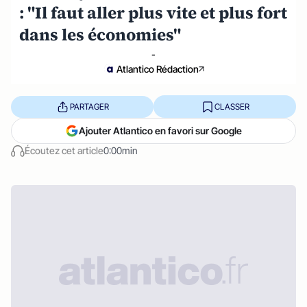
: "Il faut aller plus vite et plus fort
dans les économies"
-
Atlantico Rédaction
PARTAGER
CLASSER
Ajouter Atlantico en favori sur Google
Écoutez cet article
0:00min