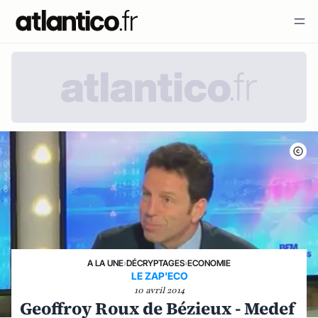
A LA UNE
›
DÉCRYPTAGES
›
ECONOMIE
LE ZAP'ECO
10 avril 2014
Geoffroy Roux de Bézieux - Medef