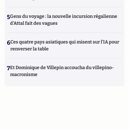
5
Gens du voyage : la nouvelle incursion régalienne
d'Attal fait des vagues
6
Ces quatre pays asiatiques qui misent sur l’IA pour
renverser la table
7
Et Dominique de Villepin accoucha du villepino-
macronisme