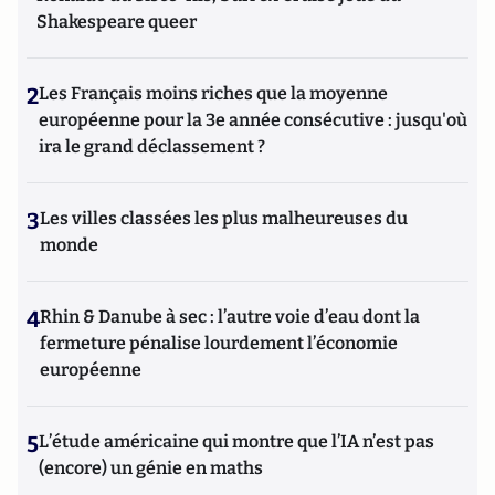
Shakespeare queer
2
Les Français moins riches que la moyenne
européenne pour la 3e année consécutive : jusqu'où
ira le grand déclassement ?
3
Les villes classées les plus malheureuses du
monde
4
Rhin & Danube à sec : l’autre voie d’eau dont la
fermeture pénalise lourdement l’économie
européenne
5
L’étude américaine qui montre que l’IA n’est pas
(encore) un génie en maths