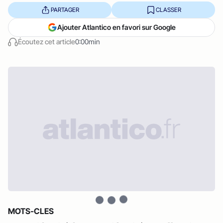
PARTAGER
CLASSER
Ajouter Atlantico en favori sur Google
Écoutez cet article
0:00min
MOTS-CLES