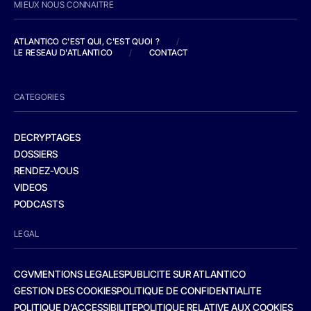
MIEUX NOUS CONNAITRE
ATLANTICO C'EST QUI, C'EST QUOI ?
/
LE RESEAU D'ATLANTICO
/
CONTACT
CATEGORIES
DECRYPTAGES
DOSSIERS
RENDEZ-VOUS
VIDEOS
PODCASTS
LEGAL
CGV
MENTIONS LEGALES
PUBLICITE SUR ATLANTICO
GESTION DES COOKIES
POLITIQUE DE CONFIDENTIALITE
POLITIQUE D’ACCESSIBILITE
POLITIQUE RELATIVE AUX COOKIES