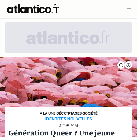
A LA UNE
›
DÉCRYPTAGES
›
SOCIÉTÉ
IDENTITES NOUVELLES
5 mai 2025
Génération Queer ? Une jeune