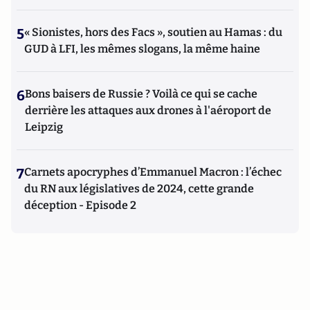
5
« Sionistes, hors des Facs », soutien au Hamas : du
GUD à LFI, les mêmes slogans, la même haine
6
Bons baisers de Russie ? Voilà ce qui se cache
derrière les attaques aux drones à l'aéroport de
Leipzig
7
Carnets apocryphes d’Emmanuel Macron : l’échec
du RN aux législatives de 2024, cette grande
déception - Episode 2