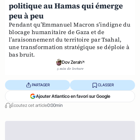
politique au Hamas qui émerge
peu à peu
Pendant qu’Emmanuel Macron s’indigne du
blocage humanitaire de Gaza et de
l’araisonnement du territoire par Tsahal,
une transformation stratégique se déploie à
bas bruit.
Dov Zerah
5 min de lecture
PARTAGER
CLASSER
Ajouter Atlantico en favori sur Google
Écoutez cet article
0:00min