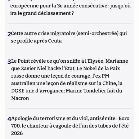
européenne pour la 3e année consécutive : jusqu'où
ira le grand déclassement ?
2
Cette autre crise migratoire (semi-orchestrée) qui
se profile après Ceuta
3
Le Point révèle ce qu'on sniffe à l'Elysée, Marianne
que Xavier Niel hacke l'Etat; Le Nobel de la Paix
russe donne une leçon de courage, l'ex PM
australien une leçon de réalisme sur la Chine, la
DGSE une d'arrogance; Marine Tondelier fait du
Macron
4
Apologie du terrorisme et du viol, antisémite : Boro
700, le chanteur à cagoule de l’un des tubes de l’été
2026