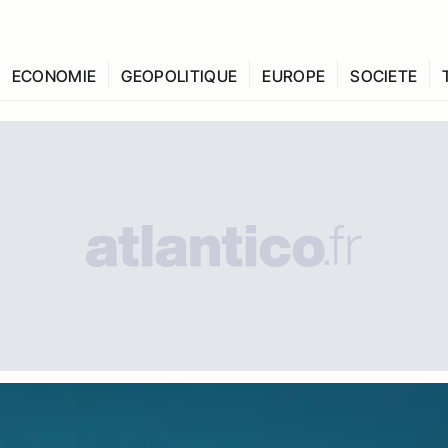
ECONOMIE
GEOPOLITIQUE
EUROPE
SOCIETE