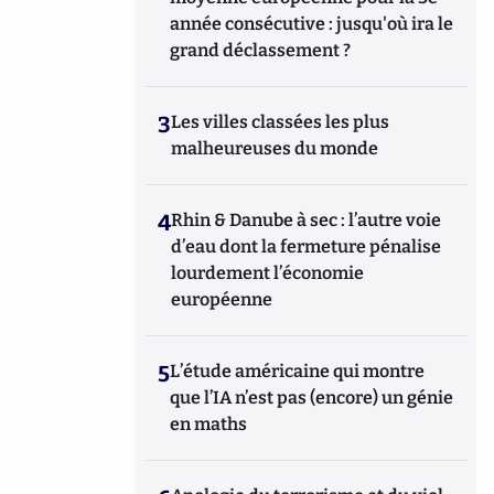
année consécutive : jusqu'où ira le
grand déclassement ?
3
Les villes classées les plus
malheureuses du monde
4
Rhin & Danube à sec : l’autre voie
d’eau dont la fermeture pénalise
lourdement l’économie
européenne
5
L’étude américaine qui montre
que l’IA n’est pas (encore) un génie
en maths