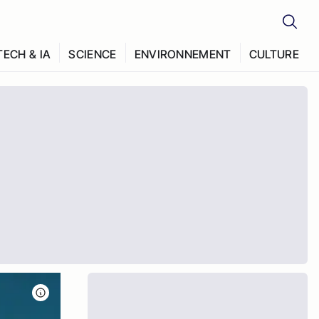
TECH & IA
SCIENCE
ENVIRONNEMENT
CULTURE