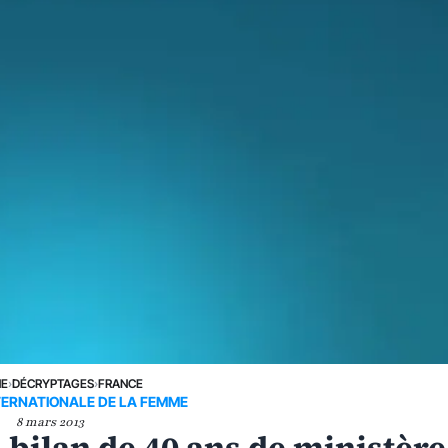
NE
›
DÉCRYPTAGES
›
FRANCE
TERNATIONALE DE LA FEMME
8 mars 2013