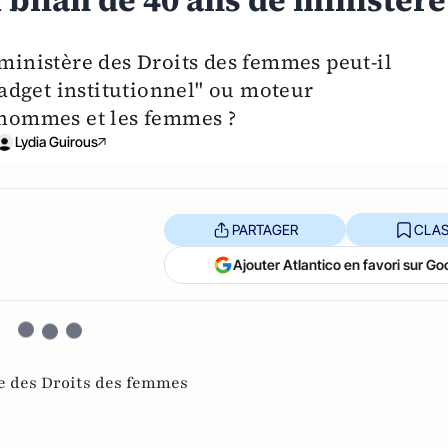
 bilan de 40 ans de ministère
 ministère des Droits des femmes peut-il
"Gadget institutionnel" ou moteur
s hommes et les femmes ?
Lydia Guirous
PARTAGER
CLAS
Ajouter Atlantico en favori sur Go
e des Droits des femmes