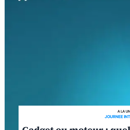
A LA U
JOURNEE IN