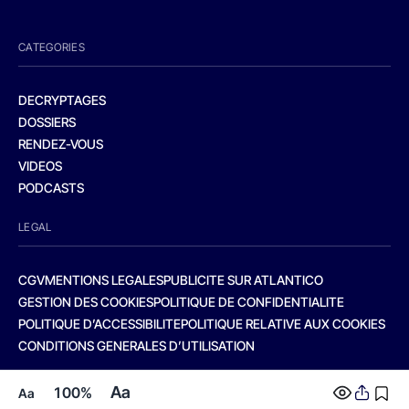
CATEGORIES
DECRYPTAGES
DOSSIERS
RENDEZ-VOUS
VIDEOS
PODCASTS
LEGAL
CGV
MENTIONS LEGALES
PUBLICITE SUR ATLANTICO
GESTION DES COOKIES
POLITIQUE DE CONFIDENTIALITE
POLITIQUE D’ACCESSIBILITE
POLITIQUE RELATIVE AUX COOKIES
CONDITIONS GENERALES D’UTILISATION
Aa
100%
Aa