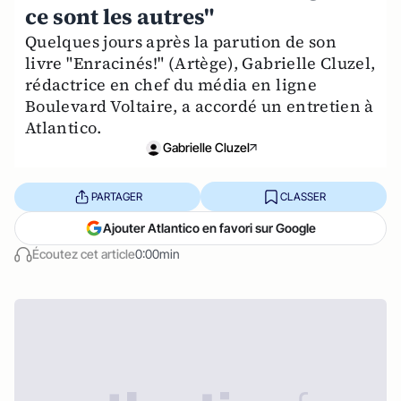
ce sont les autres"
Quelques jours après la parution de son
livre "Enracinés!" (Artège), Gabrielle Cluzel,
rédactrice en chef du média en ligne
Boulevard Voltaire, a accordé un entretien à
Atlantico.
Gabrielle Cluzel
PARTAGER
CLASSER
Ajouter Atlantico en favori sur Google
Écoutez cet article
0:00min