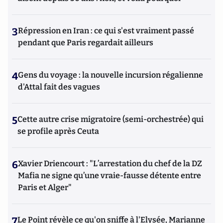
3
Répression en Iran : ce qui s'est vraiment passé
pendant que Paris regardait ailleurs
4
Gens du voyage : la nouvelle incursion régalienne
d'Attal fait des vagues
5
Cette autre crise migratoire (semi-orchestrée) qui
se profile après Ceuta
6
Xavier Driencourt : "L’arrestation du chef de la DZ
Mafia ne signe qu’une vraie-fausse détente entre
Paris et Alger"
7
Le Point révèle ce qu'on sniffe à l'Elysée, Marianne