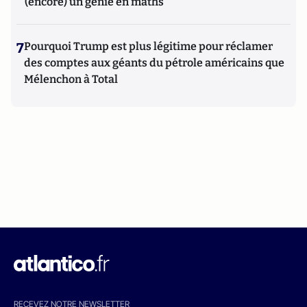
(encore) un génie en maths
7
Pourquoi Trump est plus légitime pour réclamer
des comptes aux géants du pétrole américains que
Mélenchon à Total
RECEVEZ NOTRE NEWSLETTER