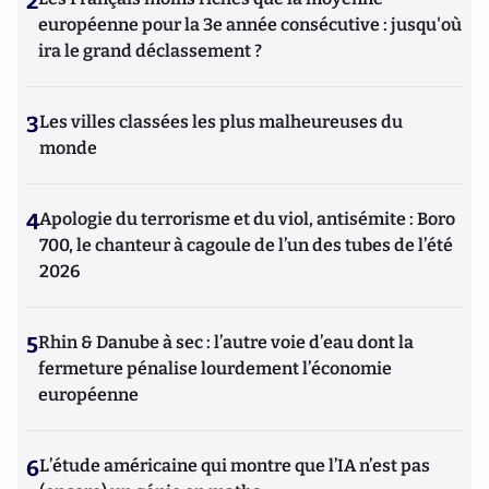
2
européenne pour la 3e année consécutive : jusqu'où
ira le grand déclassement ?
3
Les villes classées les plus malheureuses du
monde
4
Apologie du terrorisme et du viol, antisémite : Boro
700, le chanteur à cagoule de l’un des tubes de l’été
2026
5
Rhin & Danube à sec : l’autre voie d’eau dont la
fermeture pénalise lourdement l’économie
européenne
6
L’étude américaine qui montre que l’IA n’est pas