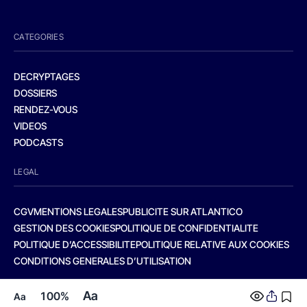
CATEGORIES
DECRYPTAGES
DOSSIERS
RENDEZ-VOUS
VIDEOS
PODCASTS
LEGAL
CGV
MENTIONS LEGALES
PUBLICITE SUR ATLANTICO
GESTION DES COOKIES
POLITIQUE DE CONFIDENTIALITE
POLITIQUE D’ACCESSIBILITE
POLITIQUE RELATIVE AUX COOKIES
CONDITIONS GENERALES D’UTILISATION
Aa
100%
Aa