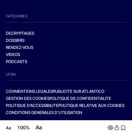
CATEGORIES
DECRYPTAGES
DOSSIERS
RENDEZ-VOUS
VIDEOS
PODCASTS
LEGAL
CGV
MENTIONS LEGALES
PUBLICITE SUR ATLANTICO
GESTION DES COOKIES
POLITIQUE DE CONFIDENTIALITE
POLITIQUE D’ACCESSIBILITE
POLITIQUE RELATIVE AUX COOKIES
CONDITIONS GENERALES D’UTILISATION
Aa
100%
Aa