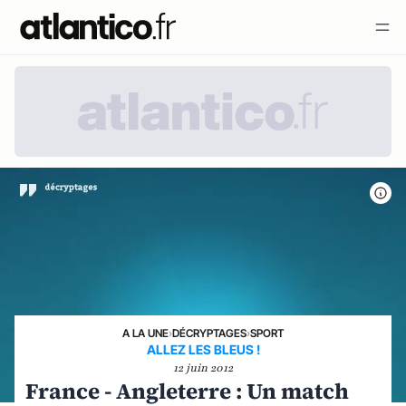
A LA UNE
›
DÉCRYPTAGES
›
SPORT
ALLEZ LES BLEUS !
12 juin 2012
France - Angleterre : Un match