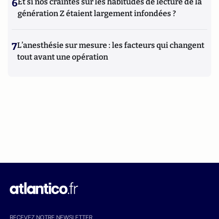
6
Et si nos craintes sur les habitudes de lecture de la
génération Z étaient largement infondées ?
7
L’anesthésie sur mesure : les facteurs qui changent
tout avant une opération
RECEVEZ NOTRE NEWSLETTER