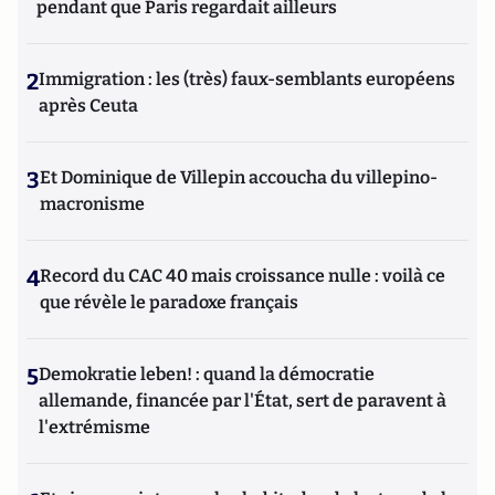
pendant que Paris regardait ailleurs
2
Immigration : les (très) faux-semblants européens
après Ceuta
3
Et Dominique de Villepin accoucha du villepino-
macronisme
4
Record du CAC 40 mais croissance nulle : voilà ce
que révèle le paradoxe français
5
Demokratie leben! : quand la démocratie
allemande, financée par l'État, sert de paravent à
l'extrémisme