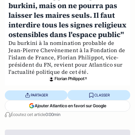
burkini, mais on ne pourra pas
laisser les maires seuls. Il faut
interdire tous les signes religieux
ostensibles dans l'espace public"
Du burkini à la nomination probable de
Jean-Pierre Chevènement à la Fondation de
l'islam de France, Florian Philippot, vice-
président du FN, revient pour Atlantico sur
l'actualité politique de cet été.
Florian Philippot
PARTAGER
CLASSER
Ajouter Atlantico en favori sur Google
Écoutez cet article
0:00min