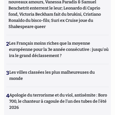
nouveaux amours, Vanessa Paradis & Samuel
Benchetrit enterrent le leur; Leonardo di Caprio
fond, Victoria Beckham fait du brukini, Cristiano
Ronaldo du bisco-fils; Suri ex Cruise joue du
Shakespeare queer
2
Les Français moins riches que la moyenne
européenne pour la 3e année consécutive : jusqu'où
ira le grand déclassement ?
3
Les villes classées les plus malheureuses du
monde
4
Apologie du terrorisme et du viol, antisémite : Boro
700, le chanteur à cagoule de l’un des tubes de l’été
2026