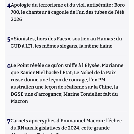
4
Apologie du terrorisme et du viol, antisémite : Boro
700, le chanteur à cagoule de l’un des tubes de l’été
2026
5
« Sionistes, hors des Facs », soutien au Hamas : du
GUD à LFI, les mêmes slogans, la même haine
6
Le Point révèle ce qu'on sniffe à l'Elysée, Marianne
que Xavier Niel hacke l'Etat; Le Nobel de la Paix
russe donne une leçon de courage, l'ex PM
australien une leçon de réalisme sur la Chine, la
DGSE une d'arrogance; Marine Tondelier fait du
Macron
7
Carnets apocryphes d’Emmanuel Macron : l’échec
du RN aux législatives de 2024, cette grande