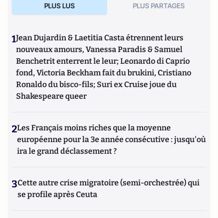
PLUS LUS
PLUS PARTAGES
1
Jean Dujardin & Laetitia Casta étrennent leurs
nouveaux amours, Vanessa Paradis & Samuel
Benchetrit enterrent le leur; Leonardo di Caprio
fond, Victoria Beckham fait du brukini, Cristiano
Ronaldo du bisco-fils; Suri ex Cruise joue du
Shakespeare queer
2
Les Français moins riches que la moyenne
européenne pour la 3e année consécutive : jusqu'où
ira le grand déclassement ?
3
Cette autre crise migratoire (semi-orchestrée) qui
se profile après Ceuta