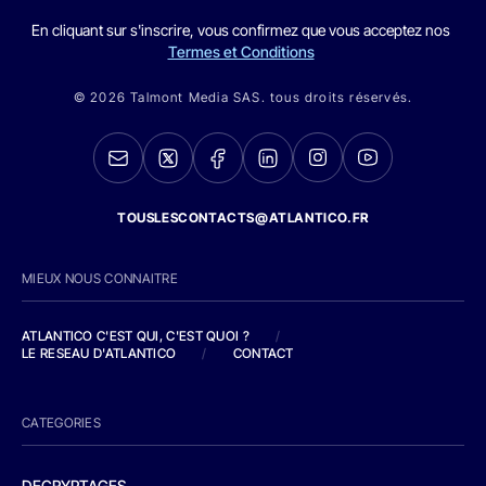
En cliquant sur s'inscrire, vous confirmez que vous acceptez nos
Termes et Conditions
© 2026 Talmont Media SAS. tous droits réservés.
TOUSLESCONTACTS@ATLANTICO.FR
MIEUX NOUS CONNAITRE
ATLANTICO C'EST QUI, C'EST QUOI ?
/
LE RESEAU D'ATLANTICO
/
CONTACT
CATEGORIES
DECRYPTAGES