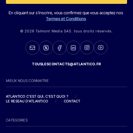
En cliquant sur s'inscrire, vous confirmez que vous acceptez nos
Termes et Conditions
© 2026 Talmont Media SAS. tous droits réservés.
TOUSLESCONTACTS@ATLANTICO.FR
MIEUX NOUS CONNAITRE
ATLANTICO C'EST QUI, C'EST QUOI ?
/
LE RESEAU D'ATLANTICO
/
CONTACT
CATEGORIES