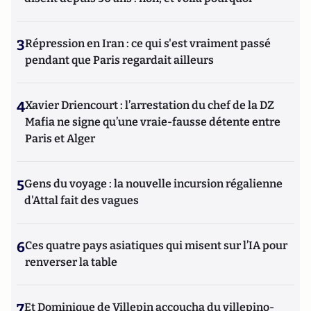
3
Répression en Iran : ce qui s'est vraiment passé
pendant que Paris regardait ailleurs
4
Xavier Driencourt : l’arrestation du chef de la DZ
Mafia ne signe qu’une vraie-fausse détente entre
Paris et Alger
5
Gens du voyage : la nouvelle incursion régalienne
d'Attal fait des vagues
6
Ces quatre pays asiatiques qui misent sur l’IA pour
renverser la table
7
Et Dominique de Villepin accoucha du villepino-