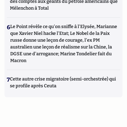
des comptes aux géants du pétrole américains que
Mélenchon à Total
6
Le Point révèle ce qu'on sniffe à l'Elysée, Marianne
que Xavier Niel hacke l'Etat; Le Nobel de la Paix
russe donne une leçon de courage, l'ex PM
australien une leçon de réalisme sur la Chine, la
DGSE une d'arrogance; Marine Tondelier fait du
Macron
7
Cette autre crise migratoire (semi-orchestrée) qui
se profile après Ceuta