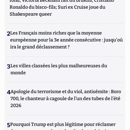
fond, Victoria Beckham fait du brukini, Cristiano
Ronaldo du bisco-fils; Suri ex Cruise joue du
Shakespeare queer
2
Les Français moins riches que la moyenne
européenne pour la 3e année consécutive : jusqu'où
ira le grand déclassement ?
3
Les villes classées les plus malheureuses du
monde
4
Apologie du terrorisme et du viol, antisémite : Boro
700, le chanteur à cagoule de l’un des tubes de l’été
2026
5
Pourquoi Trump est plus légitime pour réclamer