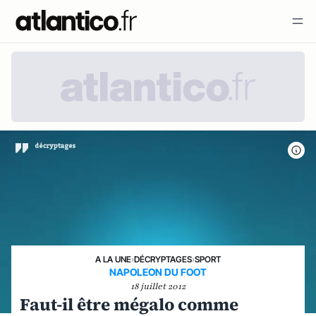
A LA UNE
›
DÉCRYPTAGES
›
SPORT
NAPOLEON DU FOOT
18 juillet 2012
Faut-il être mégalo comme