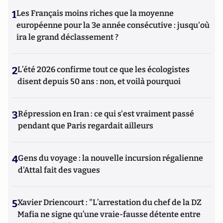
1
Les Français moins riches que la moyenne
européenne pour la 3e année consécutive : jusqu'où
ira le grand déclassement ?
2
L’été 2026 confirme tout ce que les écologistes
disent depuis 50 ans : non, et voilà pourquoi
3
Répression en Iran : ce qui s'est vraiment passé
pendant que Paris regardait ailleurs
4
Gens du voyage : la nouvelle incursion régalienne
d'Attal fait des vagues
5
Xavier Driencourt : "L’arrestation du chef de la DZ
Mafia ne signe qu’une vraie-fausse détente entre