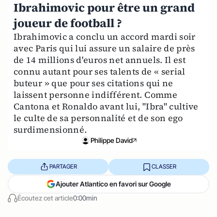
Ibrahimovic pour être un grand
joueur de football ?
Ibrahimovic a conclu un accord mardi soir
avec Paris qui lui assure un salaire de près
de 14 millions d'euros net annuels. Il est
connu autant pour ses talents de « serial
buteur » que pour ses citations qui ne
laissent personne indifférent. Comme
Cantona et Ronaldo avant lui, "Ibra" cultive
le culte de sa personnalité et de son ego
surdimensionné.
Philippe David
PARTAGER
CLASSER
Ajouter Atlantico en favori sur Google
Écoutez cet article
0:00min