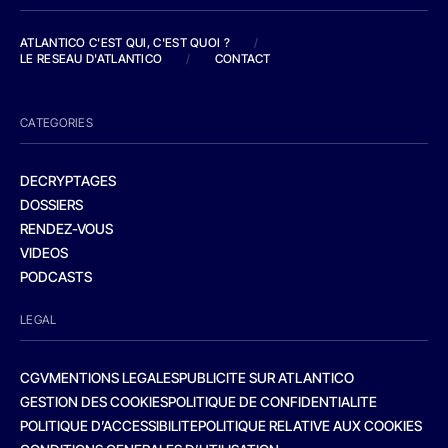
ATLANTICO C'EST QUI, C'EST QUOI ?
/
LE RESEAU D'ATLANTICO
/
CONTACT
CATEGORIES
DECRYPTAGES
DOSSIERS
RENDEZ-VOUS
VIDEOS
PODCASTS
LEGAL
CGV
MENTIONS LEGALES
PUBLICITE SUR ATLANTICO
GESTION DES COOKIES
POLITIQUE DE CONFIDENTIALITE
POLITIQUE D’ACCESSIBILITE
POLITIQUE RELATIVE AUX COOKIES