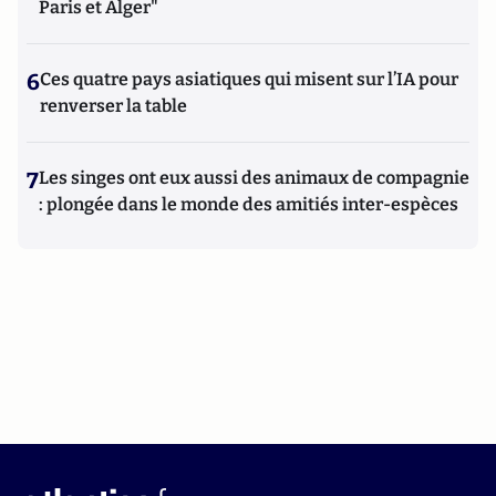
Paris et Alger"
6
Ces quatre pays asiatiques qui misent sur l’IA pour
renverser la table
7
Les singes ont eux aussi des animaux de compagnie
: plongée dans le monde des amitiés inter-espèces