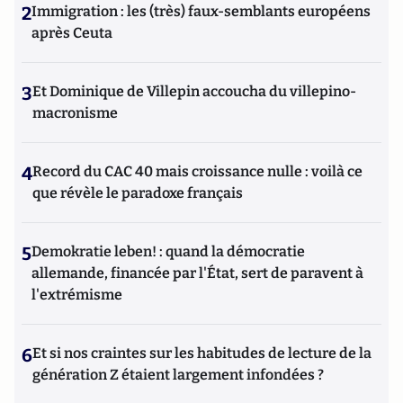
2
Immigration : les (très) faux-semblants européens
après Ceuta
3
Et Dominique de Villepin accoucha du villepino-
macronisme
4
Record du CAC 40 mais croissance nulle : voilà ce
que révèle le paradoxe français
5
Demokratie leben! : quand la démocratie
allemande, financée par l'État, sert de paravent à
l'extrémisme
6
Et si nos craintes sur les habitudes de lecture de la
génération Z étaient largement infondées ?