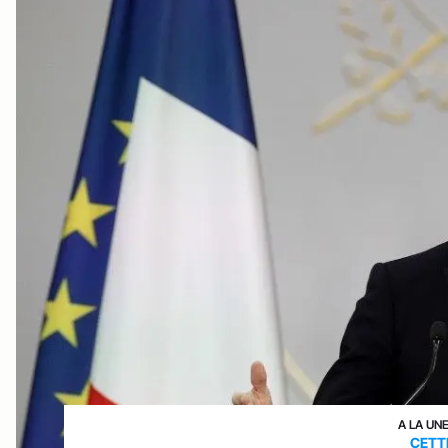
A LA UN
CETT