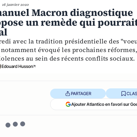
16 janvier 2020
anuel Macron diagnostique
opose un remède qui pourrai
al
i avec la tradition présidentielle des "voe
l a notamment évoqué les prochaines réformes
iolences au sein des récents conflits sociaux.
Edouard Husson
PARTAGER
CLAS
Ajouter Atlantico en favori sur Go