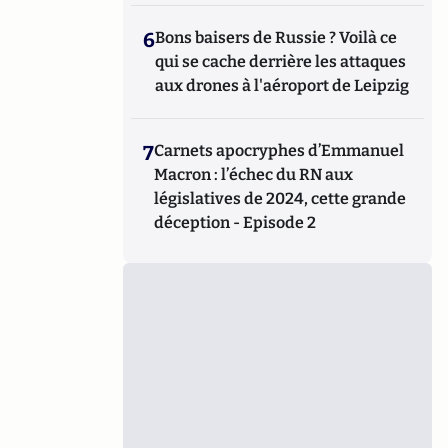
6
Bons baisers de Russie ? Voilà ce
qui se cache derrière les attaques
aux drones à l'aéroport de Leipzig
7
Carnets apocryphes d’Emmanuel
Macron : l’échec du RN aux
législatives de 2024, cette grande
déception - Episode 2