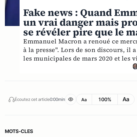
Fake news : Quand Emm
un vrai danger mais pr
se révéler pire que le m
Emmanuel Macron a renoué ce mercred
à la presse". Lors de son discours, i
les municipales de mars 2020 et les v
Aa
100%
Écoutez cet article
0:00min
Aa
MOTS-CLES