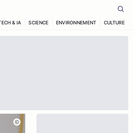
TECH & IA
SCIENCE
ENVIRONNEMENT
CULTURE