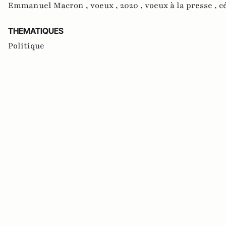
Emmanuel Macron ,
voeux ,
2020 ,
voeux à la presse ,
c
THEMATIQUES
Politique