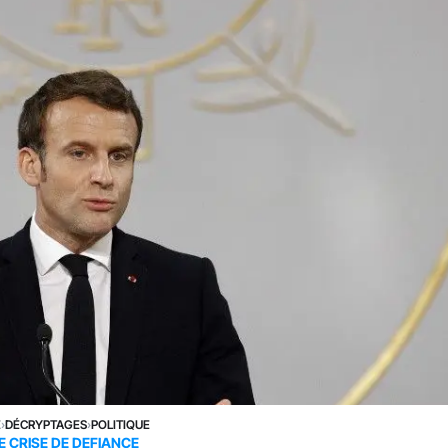
E
›
DÉCRYPTAGES
›
POLITIQUE
E CRISE DE DEFIANCE