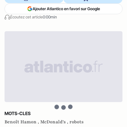
Ajouter Atlantico en favori sur Google
Écoutez cet article
0:00min
MOTS-CLES
Benoît Hamon ,
McDonald's ,
robots