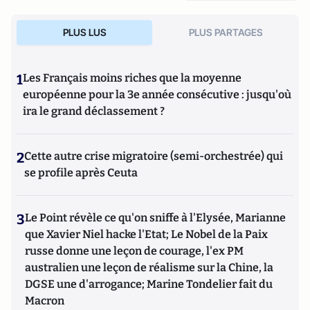
PLUS LUS
PLUS PARTAGES
1
Les Français moins riches que la moyenne
européenne pour la 3e année consécutive : jusqu'où
ira le grand déclassement ?
2
Cette autre crise migratoire (semi-orchestrée) qui
se profile après Ceuta
3
Le Point révèle ce qu'on sniffe à l'Elysée, Marianne
que Xavier Niel hacke l'Etat; Le Nobel de la Paix
russe donne une leçon de courage, l'ex PM
australien une leçon de réalisme sur la Chine, la
DGSE une d'arrogance; Marine Tondelier fait du
Macron