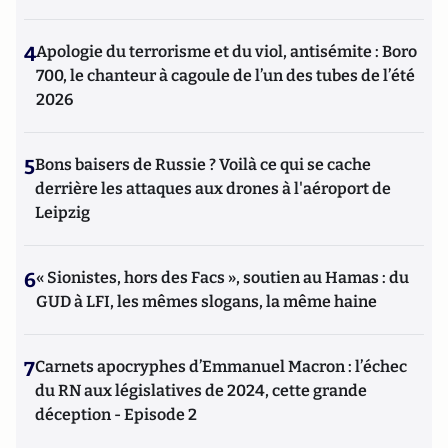
4
Apologie du terrorisme et du viol, antisémite : Boro
700, le chanteur à cagoule de l’un des tubes de l’été
2026
5
Bons baisers de Russie ? Voilà ce qui se cache
derrière les attaques aux drones à l'aéroport de
Leipzig
6
« Sionistes, hors des Facs », soutien au Hamas : du
GUD à LFI, les mêmes slogans, la même haine
7
Carnets apocryphes d’Emmanuel Macron : l’échec
du RN aux législatives de 2024, cette grande
déception - Episode 2