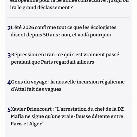
européenne pour la 3e année consécutive : jusqu'où
ira le grand déclassement ?
2
L’été 2026 confirme tout ce que les écologistes
disent depuis 50 ans : non, et voilà pourquoi
3
Répression en Iran : ce qui s'est vraiment passé
pendant que Paris regardait ailleurs
4
Gens du voyage : la nouvelle incursion régalienne
d'Attal fait des vagues
5
Xavier Driencourt : "L’arrestation du chef de la DZ
Mafia ne signe qu’une vraie-fausse détente entre
Paris et Alger"