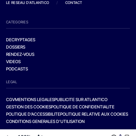
LE RESEAU D'ATLANTICO
/
CONTACT
CATEGORIES
DECRYPTAGES
DOSSIERS
RENDEZ-VOUS
VIDEOS
PODCASTS
LEGAL
CGV
MENTIONS LEGALES
PUBLICITE SUR ATLANTICO
GESTION DES COOKIES
POLITIQUE DE CONFIDENTIALITE
POLITIQUE D’ACCESSIBILITE
POLITIQUE RELATIVE AUX COOKIES
CONDITIONS GENERALES D’UTILISATION