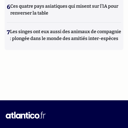
6
Ces quatre pays asiatiques qui misent sur l’IA pour
renverser la table
7
Les singes ont eux aussi des animaux de compagnie
: plongée dans le monde des amitiés inter-espèces