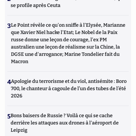
se profile après Ceuta
3
Le Point révèle ce qu'on sniffe à l'Elysée, Marianne
que Xavier Niel hacke l'Etat; Le Nobel de la Paix
russe donne une leçon de courage, l'ex PM
australien une leçon de réalisme sur la Chine, la
DGSE une d'arrogance; Marine Tondelier fait du
Macron
4
Apologie du terrorisme et du viol, antisémite : Boro
700, le chanteur à cagoule de l’un des tubes de l’été
2026
5
Bons baisers de Russie ? Voilà ce qui se cache
derrière les attaques aux drones à l'aéroport de
Leipzig