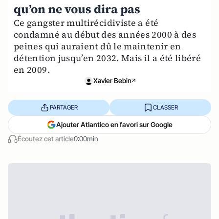
qu’on ne vous dira pas
Ce gangster multirécidiviste a été
condamné au début des années 2000 à des
peines qui auraient dû le maintenir en
détention jusqu’en 2032. Mais il a été libéré
en 2009.
Xavier Bebin
PARTAGER
CLASSER
Ajouter Atlantico en favori sur Google
Écoutez cet article
0:00min