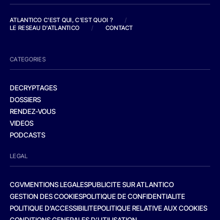
ATLANTICO C'EST QUI, C'EST QUOI ?
/
LE RESEAU D'ATLANTICO
/
CONTACT
CATEGORIES
DECRYPTAGES
DOSSIERS
RENDEZ-VOUS
VIDEOS
PODCASTS
LEGAL
CGV
MENTIONS LEGALES
PUBLICITE SUR ATLANTICO
GESTION DES COOKIES
POLITIQUE DE CONFIDENTIALITE
POLITIQUE D’ACCESSIBILITE
POLITIQUE RELATIVE AUX COOKIES
CONDITIONS GENERALES D’UTILISATION