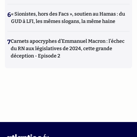
6
« Sionistes, hors des Facs », soutien au Hamas : du
GUD à LFI, les mêmes slogans, la même haine
7
Carnets apocryphes d’Emmanuel Macron : l’échec
du RN aux législatives de 2024, cette grande
déception - Episode 2