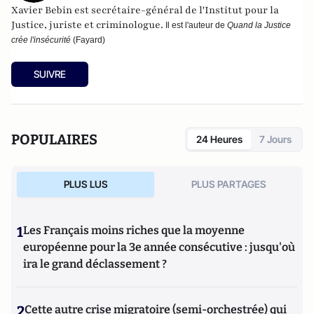
Xavier Bebin est secrétaire-général de l'
Institut pour la
Justice
, juriste et criminologue.
Il est l'auteur de
Quand la Justice
crée l'insécurité
(Fayard)
SUIVRE
POPULAIRES
24 Heures
7 Jours
PLUS LUS
PLUS PARTAGES
1
Les Français moins riches que la moyenne
européenne pour la 3e année consécutive : jusqu'où
ira le grand déclassement ?
2
Cette autre crise migratoire (semi-orchestrée) qui