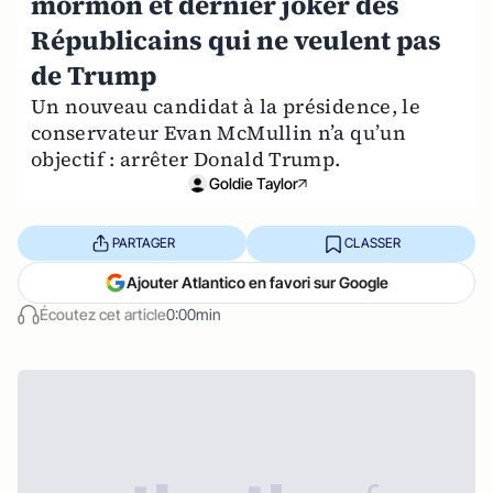
mormon et dernier joker des
Républicains qui ne veulent pas
de Trump
Un nouveau candidat à la présidence, le
conservateur Evan McMullin n’a qu’un
objectif : arrêter Donald Trump.
Goldie Taylor
PARTAGER
CLASSER
Ajouter Atlantico en favori sur Google
Écoutez cet article
0:00min