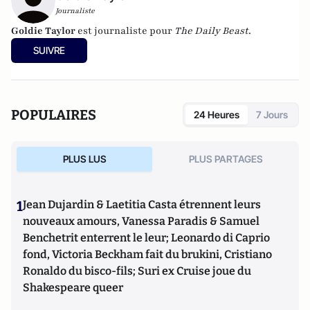
Journaliste
Goldie Taylor
est journaliste pour
The Daily Beast
.
SUIVRE
POPULAIRES
24 Heures
7 Jours
PLUS LUS
PLUS PARTAGES
1
Jean Dujardin & Laetitia Casta étrennent leurs
nouveaux amours, Vanessa Paradis & Samuel
Benchetrit enterrent le leur; Leonardo di Caprio
fond, Victoria Beckham fait du brukini, Cristiano
Ronaldo du bisco-fils; Suri ex Cruise joue du
Shakespeare queer