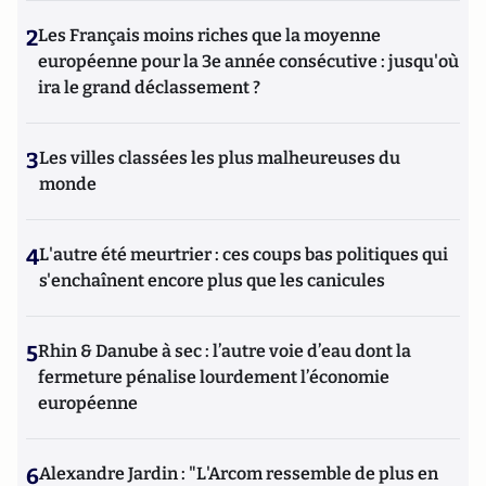
2
Les Français moins riches que la moyenne
européenne pour la 3e année consécutive : jusqu'où
ira le grand déclassement ?
3
Les villes classées les plus malheureuses du
monde
4
L'autre été meurtrier : ces coups bas politiques qui
s'enchaînent encore plus que les canicules
5
Rhin & Danube à sec : l’autre voie d’eau dont la
fermeture pénalise lourdement l’économie
européenne
6
Alexandre Jardin : "L'Arcom ressemble de plus en