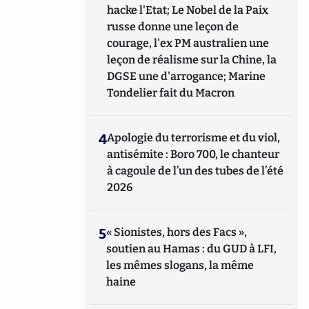
hacke l'Etat; Le Nobel de la Paix
russe donne une leçon de
courage, l'ex PM australien une
leçon de réalisme sur la Chine, la
DGSE une d'arrogance; Marine
Tondelier fait du Macron
4
Apologie du terrorisme et du viol,
antisémite : Boro 700, le chanteur
à cagoule de l’un des tubes de l’été
2026
5
« Sionistes, hors des Facs »,
soutien au Hamas : du GUD à LFI,
les mêmes slogans, la même
haine