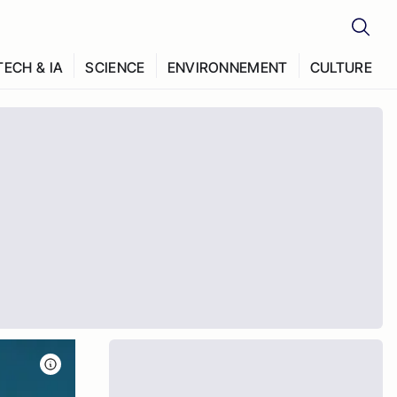
TECH & IA
SCIENCE
ENVIRONNEMENT
CULTURE