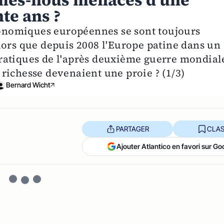
mmes-nous menacés d'une
te ans ?
économiques européennes se sont toujours
lors que depuis 2008 l'Europe patine dans un
ratiques de l'après deuxième guerre mondial
a richesse devenaient une proie ? (1/3)
Bernard Wicht
PARTAGER
CLAS
Ajouter Atlantico en favori sur Go