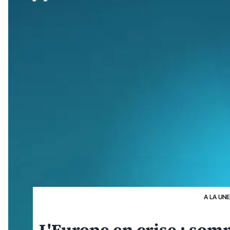
A LA UN