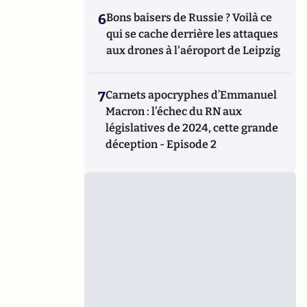
6
Bons baisers de Russie ? Voilà ce
qui se cache derrière les attaques
aux drones à l'aéroport de Leipzig
7
Carnets apocryphes d’Emmanuel
Macron : l’échec du RN aux
législatives de 2024, cette grande
déception - Episode 2