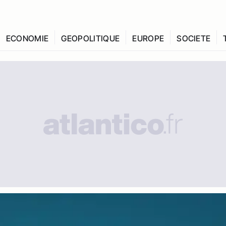
ECONOMIE
GEOPOLITIQUE
EUROPE
SOCIETE