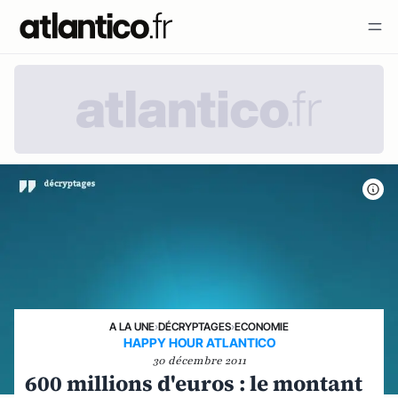
A LA UNE
›
DÉCRYPTAGES
›
ECONOMIE
HAPPY HOUR ATLANTICO
30 décembre 2011
600 millions d'euros : le montant