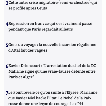
3
Cette autre crise migratoire (semi-orchestrée) qui
se profile après Ceuta
4
Répression en Iran : ce qui s'est vraiment passé
pendant que Paris regardait ailleurs
5
Gens du voyage : la nouvelle incursion régalienne
d'Attal fait des vagues
6
Xavier Driencourt : "L’arrestation du chef de la DZ
Mafia ne signe qu’une vraie-fausse détente entre
Paris et Alger"
7
Le Point révèle ce qu'on sniffe à l'Elysée, Marianne
que Xavier Niel hacke l'Etat; Le Nobel de la Paix
russe donne une leçon de courage, l'ex PM