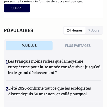
personne la mieux informée de votre entourage.
SUIVRE
POPULAIRES
24 Heures
7 Jours
PLUS LUS
PLUS PARTAGES
1
Les Français moins riches que la moyenne
européenne pour la 3e année consécutive : jusqu'où
ira le grand déclassement ?
2
L’été 2026 confirme tout ce que les écologistes
disent depuis 50 ans : non, et voilà pourquoi