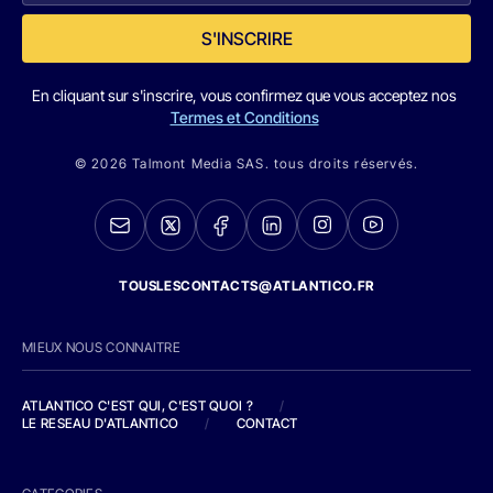
S'INSCRIRE
En cliquant sur s'inscrire, vous confirmez que vous acceptez nos
Termes et Conditions
© 2026 Talmont Media SAS. tous droits réservés.
TOUSLESCONTACTS@ATLANTICO.FR
MIEUX NOUS CONNAITRE
ATLANTICO C'EST QUI, C'EST QUOI ?
/
LE RESEAU D'ATLANTICO
/
CONTACT