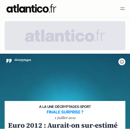
A LA UNE
›
DÉCRYPTAGES
›
SPORT
FINALE SURPRISE ?
1 juillet 2012
Euro 2012 : Aurait-on sur-estimé