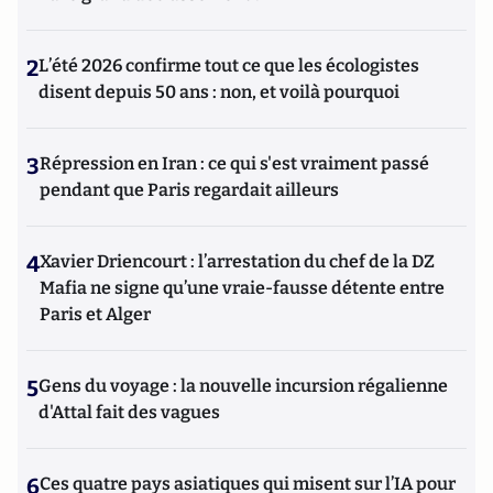
2
L’été 2026 confirme tout ce que les écologistes
disent depuis 50 ans : non, et voilà pourquoi
3
Répression en Iran : ce qui s'est vraiment passé
pendant que Paris regardait ailleurs
4
Xavier Driencourt : l’arrestation du chef de la DZ
Mafia ne signe qu’une vraie-fausse détente entre
Paris et Alger
5
Gens du voyage : la nouvelle incursion régalienne
d'Attal fait des vagues
6
Ces quatre pays asiatiques qui misent sur l’IA pour