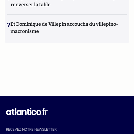
renverser la table
7
Et Dominique de Villepin accoucha du villepino-
macronisme
RECEVEZ NOTRE NEWSLETTER